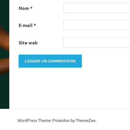
Nom
*
E-mail
*
Site web
WordPress Theme: Poseidon by ThemeZee.