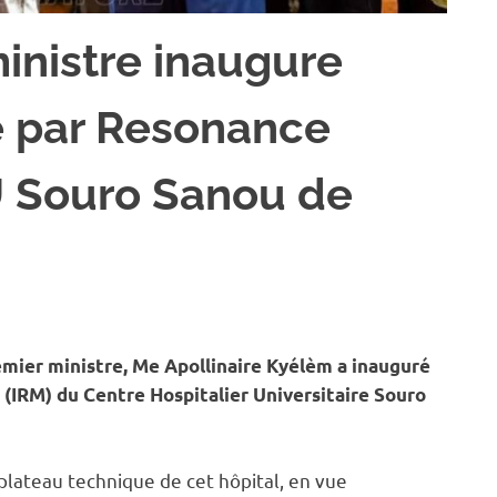
ministre inaugure
ie par Resonance
 Souro Sanou de
NTÉ
remier ministre, Me Apollinaire Kyélèm a inauguré
(IRM) du Centre Hospitalier Universitaire Souro
plateau technique de cet hôpital, en vue