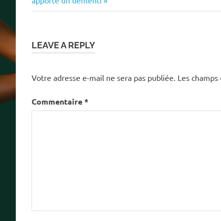
apporte un démenti
l’article
LEAVE A REPLY
Votre adresse e-mail ne sera pas publiée.
Les champs 
Commentaire
*