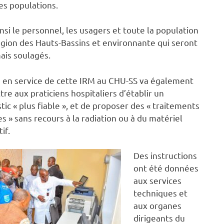
des populations.
insi le personnel, les usagers et toute la population
égion des Hauts-Bassins et environnante qui seront
ais soulagés.
 en service de cette IRM au CHU-SS va également
re aux praticiens hospitaliers d’établir un
tic « plus fiable », et de proposer des « traitements
es » sans recours à la radiation ou à du matériel
if.
Des instructions
ont été données
aux services
techniques et
aux organes
dirigeants du