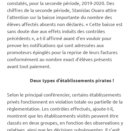
constatés, pour la seconde période, 2019-2020. Des
chiffres de la seconde période, Stanislas Ouaro attire
l’attention sur la baisse importante du nombre des
élèves affectés absents non déclarés. « Cette baisse est
sans doute due aux effets induits des contrôles
précédents », a-t-il affirmé avant d’en vouloir pour
preuve les notifications qui sont adressées aux
promoteurs épinglés pour la reprise de leurs factures
conformément au nombre exact d’élèves présents
avant tout paiement.
Deux types d’établissements pirates !
Selon le principal conférencier, certains établissements
privés fonctionnent en violation totale ou partielle de la
règlementation. Les contrôles effectués, ajoute-t-il,
montrent que les établissements visités peuvent être
classés en deux groupes, en fonction des observations y
relatives, ainsi que les décisions subséquentes. Il s’agit