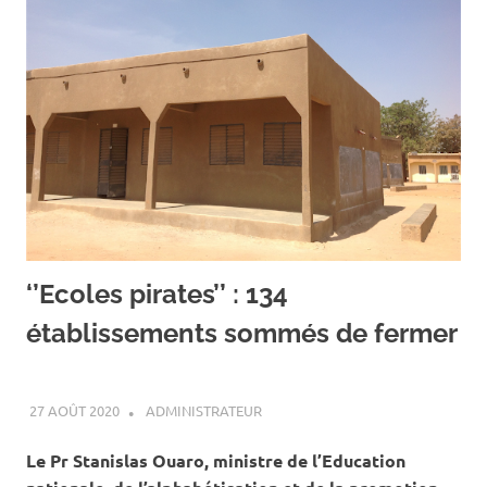
‘’Ecoles pirates’’ : 134
établissements sommés de fermer
27 AOÛT 2020
ADMINISTRATEUR
ACTUALITÉ
,
SOCIÉTÉ
Le Pr Stanislas Ouaro, ministre de l’Education