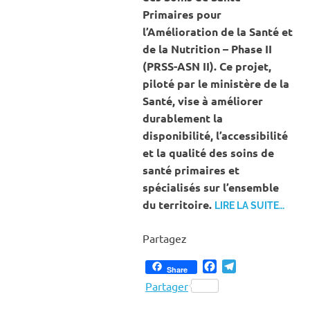
Primaires pour
l’Amélioration de la Santé et
de la Nutrition – Phase II
(PRSS-ASN II). Ce projet,
piloté par le ministère de la
Santé, vise à améliorer
durablement la
disponibilité, l’accessibilité
et la qualité des soins de
santé primaires et
spécialisés sur l’ensemble
du territoire.
LIRE LA SUITE…
Partagez
Facebook
Telegram
Share
Partager