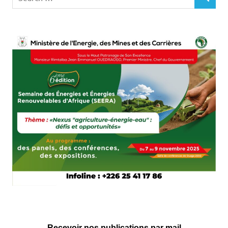
SEARCH
for:
Recevoir nos publications par mail