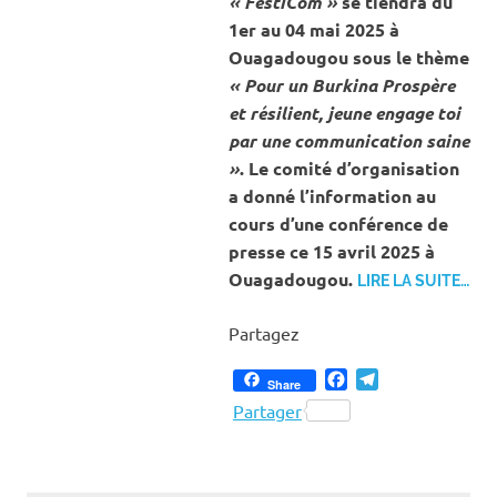
« FestiCom »
se tiendra du
1er au 04 mai 2025 à
Ouagadougou sous le thème
« Pour un Burkina Prospère
et résilient, jeune engage toi
par une communication saine
»
. Le comité d’organisation
a donné l’information au
cours d’une conférence de
presse ce 15 avril 2025 à
Ouagadougou.
LIRE LA SUITE…
Partagez
Facebook
Telegram
Share
Partager