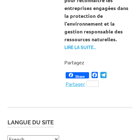
pour reconnaître les
entreprises engagées dans
la protection de
l’environnement et la
gestion responsable des
ressources naturelles.
LIRE LA SUITE…
Partagez
Facebook
Telegram
Share
Partager
LANGUE DU SITE