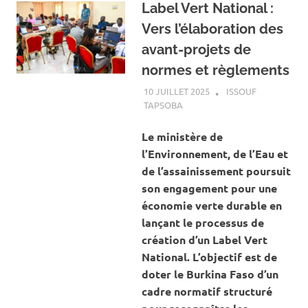
Label Vert National :
Vers l’élaboration des
avant-projets de
normes et règlements
10 JUILLET 2025
ISSOUF
TAPSOBA
A LA UNE
,
ACTUALITÉ
,
ENVIRONNEMENT
Le ministère de
l’Environnement, de l’Eau et
de l’assainissement poursuit
son engagement pour une
économie verte durable en
lançant le processus de
création d’un Label Vert
National. L’objectif est de
doter le Burkina Faso d’un
cadre normatif structuré