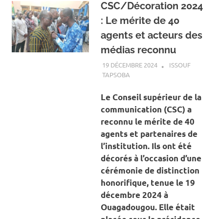
CSC/Décoration 2024
: Le mérite de 40
agents et acteurs des
médias reconnu
19 DÉCEMBRE 2024
ISSOUF
TAPSOBA
A LA UNE
,
ACTUALITÉ
,
SOCIÉTÉ
Le Conseil supérieur de la
communication (CSC) a
reconnu le mérite de 40
agents et partenaires de
l’institution. Ils ont été
décorés à l’occasion d’une
cérémonie de distinction
honorifique, tenue le 19
décembre 2024 à
Ouagadougou. Elle était