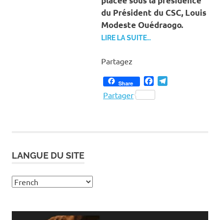
placée sous la présidence
du Président du CSC, Louis
Modeste Ouédraogo.
LIRE LA SUITE…
Partagez
Facebook
Telegram
Share
Partager
LANGUE DU SITE