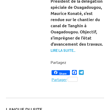
Président de la délégation
spéciale de Ouagadougou,
Maurice Konaté, s’est
rendue sur le chantier du
canal de Tanghin à
Ouagadougou. Objectif,
s’imprégner de l’état
d’avancement des travaux.
LIRE LA SUITE…
Partagez
Facebook
Telegram
Share
Partager
LANGUE DU SITE