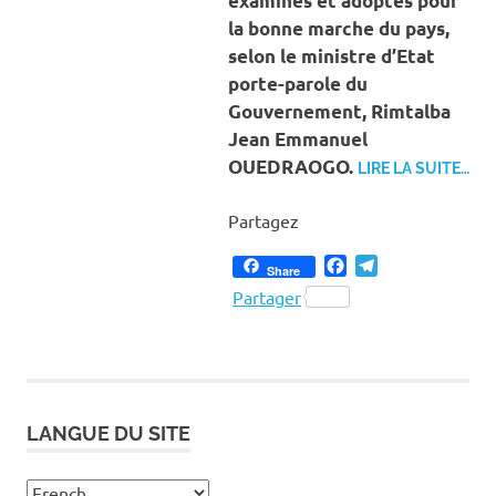
examinés et adoptés pour
la bonne marche du pays,
selon le ministre d’Etat
porte-parole du
Gouvernement, Rimtalba
Jean Emmanuel
OUEDRAOGO.
LIRE LA SUITE…
Partagez
Facebook
Telegram
Share
Partager
LANGUE DU SITE