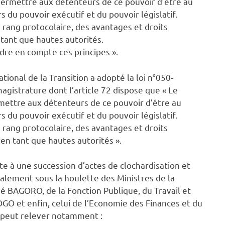
 permettre aux détenteurs de ce pouvoir d’être au
du pouvoir exécutif et du pouvoir législatif.
rang protocolaire, des avantages et droits
 tant que hautes autorités.
ndre en compte ces principes ».
tional de la Transition a adopté la loi n°050-
gistrature dont l’article 72 dispose que « Le
rmettre aux détenteurs de ce pouvoir d’être au
du pouvoir exécutif et du pouvoir législatif.
rang protocolaire, des avantages et droits
en tant que hautes autorités ».
te à une succession d’actes de clochardisation et
palement sous la houlette des Ministres de la
é BAGORO, de la Fonction Publique, du Travail et
GO et enfin, celui de l’Economie des Finances et du
peut relever notamment :