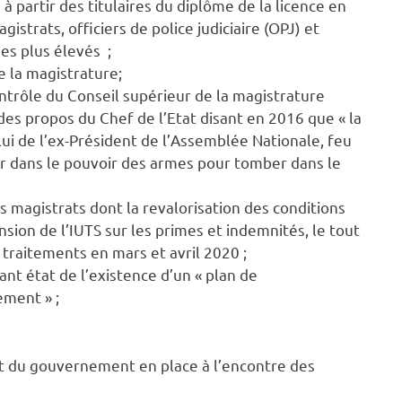
à partir des titulaires du diplôme de la licence en
istrats, officiers de police judiciaire (OPJ) et
es plus élevés ;
e la magistrature;
ontrôle du Conseil supérieur de la magistrature
es propos du Chef de l’Etat disant en 2016 que « la
elui de l’ex-Président de l’Assemblée Nationale, feu
er dans le pouvoir des armes pour tomber dans le
s magistrats dont la revalorisation des conditions
nsion de l’IUTS sur les primes et indemnités, le tout
traitements en mars et avril 2020 ;
ant état de l’existence d’un « plan de
ement » ;
nt du gouvernement en place à l’encontre des