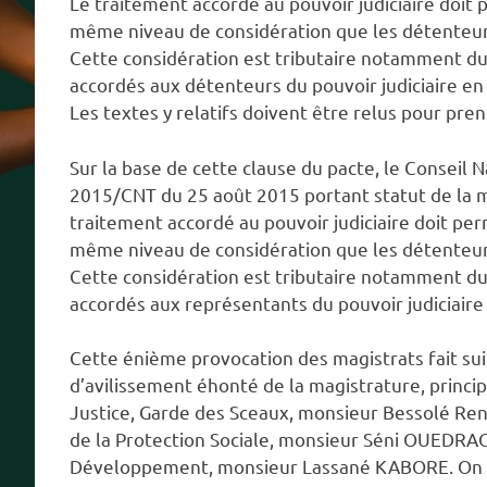
Le traitement accordé au pouvoir judiciaire doit
même niveau de considération que les détenteurs 
Cette considération est tributaire notamment du 
accordés aux détenteurs du pouvoir judiciaire en
Les textes y relatifs doivent être relus pour pre
Sur la base de cette clause du pacte, le Conseil Na
2015/CNT du 25 août 2015 portant statut de la ma
traitement accordé au pouvoir judiciaire doit pe
même niveau de considération que les détenteurs 
Cette considération est tributaire notamment du 
accordés aux représentants du pouvoir judiciaire 
Cette énième provocation des magistrats fait sui
d’avilissement éhonté de la magistrature, princi
Justice, Garde des Sceaux, monsieur Bessolé Ren
de la Protection Sociale, monsieur Séni OUEDRAO
Développement, monsieur Lassané KABORE. On 