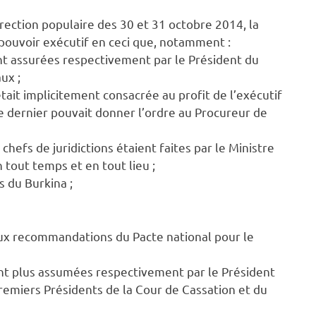
rection populaire des 30 et 31 octobre 2014, la
pouvoir exécutif en ceci que, notamment :
nt assurées respectivement par le Président du
ux ;
tait implicitement consacrée au profit de l’exécutif
 ce dernier pouvait donner l’ordre au Procureur de
hefs de juridictions étaient faites par le Ministre
 tout temps et en tout lieu ;
s du Burkina ;
ux recommandations du Pacte national pour le
ont plus assumées respectivement par le Président
 Premiers Présidents de la Cour de Cassation et du