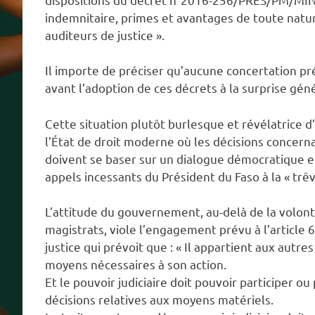
indemnitaire, primes et avantages de toute natur
auditeurs de justice ».
Il importe de préciser qu’aucune concertation pré
avant l’adoption de ces décrets à la surprise gén
Cette situation plutôt burlesque et révélatrice
l’État de droit moderne où les décisions concerna
doivent se baser sur un dialogue démocratique et
appels incessants du Président du Faso à la « trêve
L’attitude du gouvernement, au-delà de la volon
magistrats, viole l’engagement prévu à l’article 
justice qui prévoit que : « Il appartient aux autre
moyens nécessaires à son action.
Et le pouvoir judiciaire doit pouvoir participer o
décisions relatives aux moyens matériels.