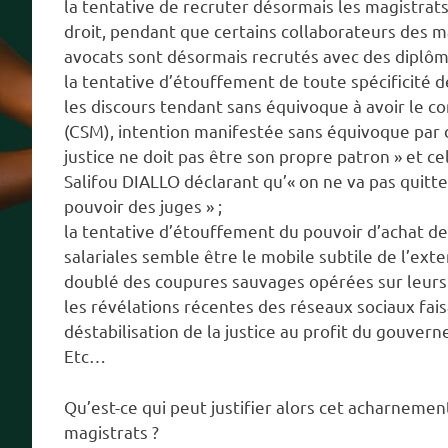
la tentative de recruter désormais les magistrats 
droit, pendant que certains collaborateurs des mag
avocats sont désormais recrutés avec des diplôm
la tentative d’étouffement de toute spécificité d
les discours tendant sans équivoque à avoir le c
(CSM), intention manifestée sans équivoque par d
justice ne doit pas être son propre patron » et c
Salifou DIALLO déclarant qu’« on ne va pas quitt
pouvoir des juges » ;
la tentative d’étouffement du pouvoir d’achat de
salariales semble être le mobile subtile de l’exte
doublé des coupures sauvages opérées sur leurs 
les révélations récentes des réseaux sociaux fais
déstabilisation de la justice au profit du gouvern
Etc…
Qu’est-ce qui peut justifier alors cet acharneme
magistrats ?