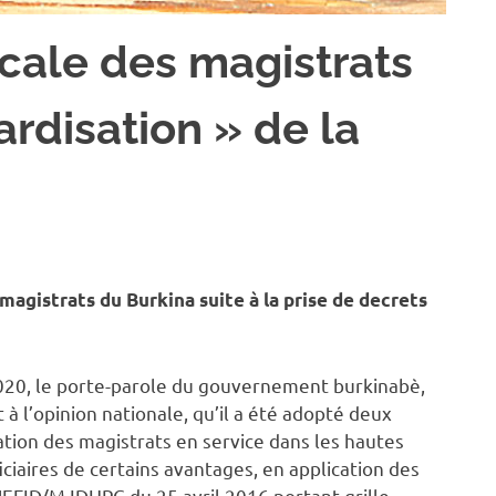
dicale des magistrats
ardisation » de la
 magistrats du Burkina suite à la prise de decrets
 2020, le porte-parole du gouvernement burkinabè,
l’opinion nationale, qu’il a été adopté deux
uation des magistrats en service dans les hautes
ficiaires de certains avantages, en application des
EFID/MJDHPC du 25 avril 2016 portant grille