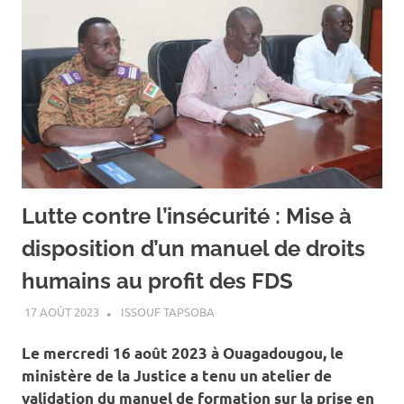
Lutte contre l’insécurité : Mise à
disposition d’un manuel de droits
humains au profit des FDS
17 AOÛT 2023
ISSOUF TAPSOBA
A LA UNE
,
ACTUALITÉ
,
SOCIÉTÉ
Le mercredi 16 août 2023 à Ouagadougou, le
ministère de la Justice a tenu un atelier de
validation du manuel de formation sur la prise en