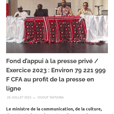
Fond d’appui à la presse privé /
Exercice 2023 : Environ 79 221 999
F CFA au profit de la presse en
ligne
28 JUILLET 2023
ISSOUF TAPSOBA
A LA UNE
,
ACTUALITÉ
Le ministre de la communication, de la culture,