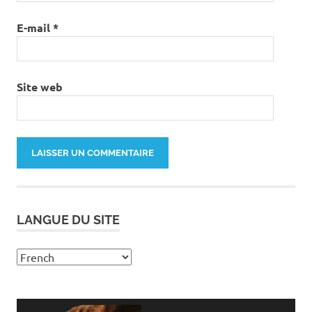
E-mail
*
Site web
LANGUE DU SITE