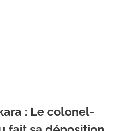
ra : Le colonel-
 fait sa déposition