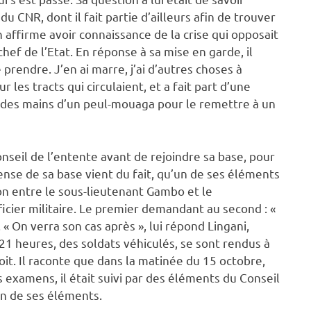
 CNR, dont il fait partie d’ailleurs afin de trouver
 affirme avoir connaissance de la crise qui opposait
hef de l’Etat. En réponse à sa mise en garde, il
le prendre. J’en ai marre, j’ai d’autres choses à
r les tracts qui circulaient, et a fait part d’une
oir des mains d’un peul-mouaga pour le remettre à un
nseil de l’entente avant de rejoindre sa base, pour
nse de sa base vient du fait, qu’un de ses éléments
ion entre le sous-lieutenant Gambo et le
icier militaire. Le premier demandant au second : «
« On verra son cas après », lui répond Lingani,
 21 heures, des soldats véhiculés, se sont rendus à
soit. Il raconte que dans la matinée du 15 octobre,
es examens, il était suivi par des éléments du Conseil
un de ses éléments.