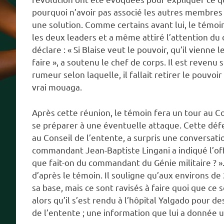
pourquoi n’avoir pas associé les autres membres du
une solution. Comme certains avant lui, le témoin
les deux leaders et a même attiré l’attention du c
déclare : « Si Blaise veut le pouvoir, qu’il vienne 
faire », a soutenu le chef de corps. Il est revenu su
rumeur selon laquelle, il fallait retirer le pouv
vrai mouaga.
Après cette réunion, le témoin fera un tour au Co
se préparer à une éventuelle attaque. Cette défe
au Conseil de l’entente, a surpris une conversat
commandant Jean-Baptiste Lingani a indiqué l’off
que fait-on du commandant du Génie militaire ? ». 
d’après le témoin. Il souligne qu’aux environs de
sa base, mais ce sont ravisés à faire quoi que ce 
alors qu’il s’est rendu à l’hôpital Yalgado pour d
de l’entente ; une information que lui a donnée 