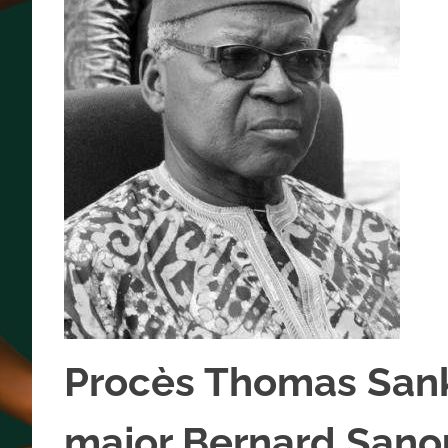
Procès Thomas Sanka
major Bernard Sanou