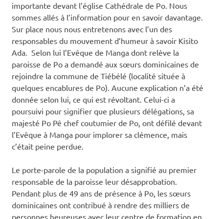
importante devant l’église Cathédrale de Po. Nous
sommes allés à l’information pour en savoir davantage.
Sur place nous nous entretenons avec l’un des
responsables du mouvement d’humeur à savoir Kisito
Ada. Selon lui l’Evêque de Manga dont relève la
paroisse de Po a demandé aux sœurs dominicaines de
rejoindre la commune de Tiébélé (localité située à
quelques encablures de Po). Aucune explication n’a été
donnée selon lui, ce qui est révoltant. Celui-ci a
poursuivi pour signifier que plusieurs délégations, sa
majesté Po Pê chef coutumier de Po, ont défilé devant
l’Evêque à Manga pour implorer sa clémence, mais
c’était peine perdue.
Le porte-parole de la population a signifié au premier
responsable de la paroisse leur désapprobation.
Pendant plus de 49 ans de présence à Po, les sœurs
dominicaines ont contribué à rendre des milliers de
personnes heureuses avec leur centre de formation en