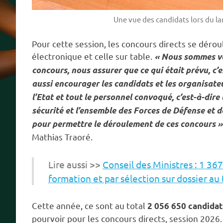
Une vue des candidats lors du l
Pour cette session, les concours directs se déro
électronique et celle sur table.
« Nous sommes ve
concours, nous assurer que ce qui était prévu, c’e
aussi encourager les candidats et les organisate
l’Etat et tout le personnel convoqué, c’est-à-dire 
sécurité et l’ensemble des Forces de Défense et de
pour permettre le déroulement de ces concours »
Mathias Traoré.
Lire aussi >>
Conseil des Ministres : 1 36
formation et par sélection sur dossier au
Cette année, ce sont au total
2 056 650 candida
pourvoir pour les concours directs, session 2026.