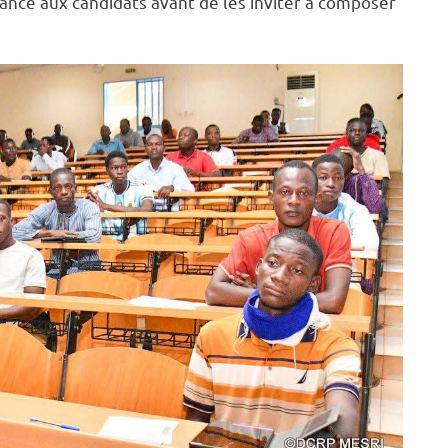
ance aux candidats avant de les inviter à composer