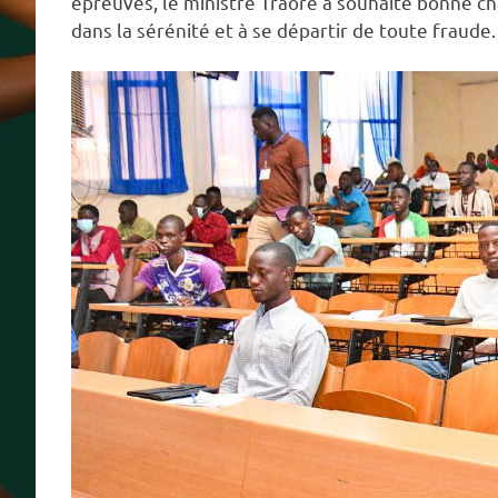
épreuves, le ministre Traoré a souhaité bonne ch
dans la sérénité et à se départir de toute fraude.