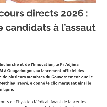
ours directs 2026 :
e candidats à l’assaut
ÉTÉ
Recherche et de l’Innovation, le Pr Adjima
NAM à Ouagadougou, au lancement officiel des
nce de plusieurs membres du Gouvernement que le
athias Traoré, a donné le clic marquant ainsi le
n ligne.
ours de Physicien Médical. Avant de lancer les