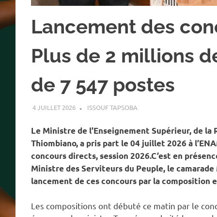
Lancement des conc
Plus de 2 millions d
de 7 547 postes
4 JUILLET 2026
ISSOUF TAPSOBA
A LA UNE
,
ACTUALITÉ
,
SOCI
Le Ministre de l’Enseignement Supérieur, de la 
Thiombiano, a pris part le 04 juillet 2026 à l’E
concours directs, session 2026.C’est en prése
Ministre des Serviteurs du Peuple, le camarade M
lancement de ces concours par la composition e
Les compositions ont débuté ce matin par le conc