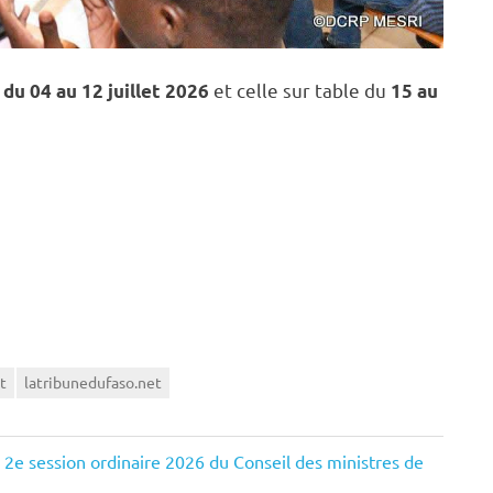
e
et celle sur table du
du 04 au 12 juillet 2026
15 au
t
latribunedufaso.net
la 2e session ordinaire 2026 du Conseil des ministres de