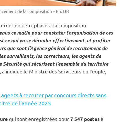
ancement de la composition – Ph. DR
uleront en deux phases : la composition
nus ce matin pour constater l’organisation de ces
st ce qui va se dérouler effectivement, et profiter
urs que sont l’Agence général de recrutement de
les surveillants, les correcteurs, les agents de
 Sécurité qui sécurisent l’ensemble du territoire
, a indiqué le Ministre des Serviteurs du Peuple,
7 agents à recruter par concours directs sans
 titre de l’année 2025
qui sont enregistrées pour
à
ture
7 547 postes