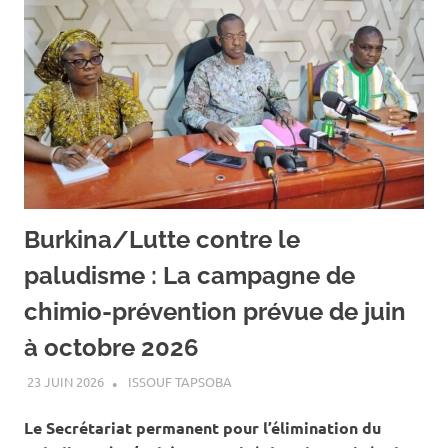
Burkina/Lutte contre le
paludisme : La campagne de
chimio-prévention prévue de juin
à octobre 2026
23 JUIN 2026
ISSOUF TAPSOBA
A LA UNE
,
ACTUALITÉ
,
SANTÉ
Le Secrétariat permanent pour l’élimination du