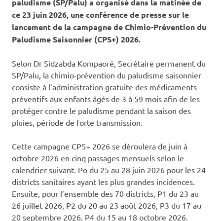
paludisme (SP/Palu) a organisé dans la matinée de
ce 23 juin
2026, une conférence de presse sur le
lancement de la campagne de Chimio-Prévention du
Paludisme Saisonnier (CPS+) 2026.
Selon Dr Sidzabda Kompaoré, Secrétaire permanent du
SP/Palu, la chimio-prévention du paludisme saisonnier
consiste à l’administration gratuite des médicaments
préventifs aux enfants âgés de 3 à 59 mois afin de les
protéger contre le paludisme pendant la saison des
pluies, période de forte transmission.
Cette campagne CPS+ 2026 se déroulera de juin à
octobre 2026 en cinq passages mensuels selon le
calendrier suivant. Po du 25 au 28 juin 2026 pour les 24
districts sanitaires ayant les plus grandes incidences.
Ensuite, pour l’ensemble des 70 districts, P1 du 23 au
26 juillet 2026, P2 du 20 au 23 août 2026, P3 du 17 au
20 septembre 2026, P4 du 15 au 18 octobre 2026.