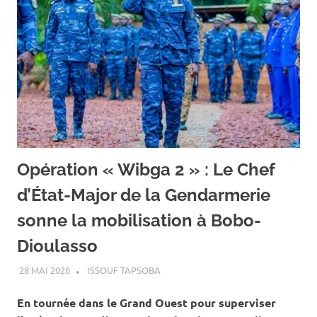
Opération « Wibga 2 » : Le Chef
d’État-Major de la Gendarmerie
sonne la mobilisation à Bobo-
Dioulasso
28 MAI 2026
ISSOUF TAPSOBA
A LA UNE
,
ACTUALITÉ
,
SOCIÉTÉ
En tournée dans le Grand Ouest pour superviser