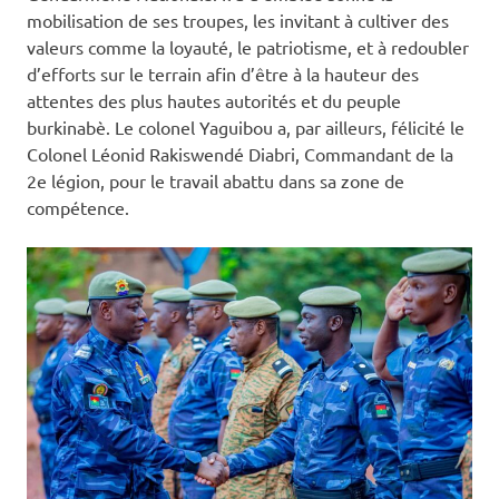
mobilisation de ses troupes, les invitant à cultiver des
valeurs comme la loyauté, le patriotisme, et à redoubler
d’efforts sur le terrain afin d’être à la hauteur des
attentes des plus hautes autorités et du peuple
burkinabè. Le colonel Yaguibou a, par ailleurs, félicité le
Colonel Léonid Rakiswendé Diabri, Commandant de la
2e légion, pour le travail abattu dans sa zone de
compétence.