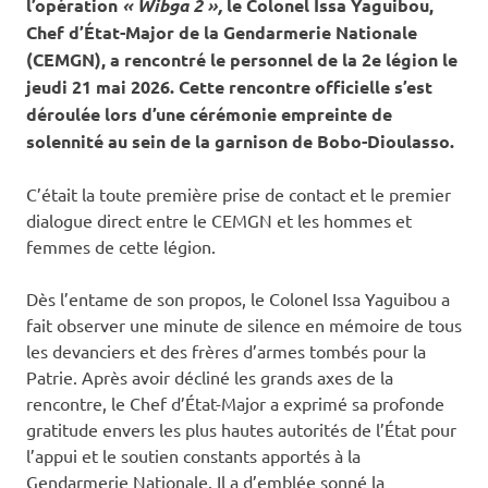
l’opération
« Wibga 2 »,
le Colonel Issa Yaguibou,
Chef d’État-Major de la Gendarmerie Nationale
(CEMGN), a rencontré le personnel de la 2e légion le
jeudi 21 mai 2026. Cette rencontre officielle s’est
déroulée lors d’une cérémonie empreinte de
solennité au sein de la garnison de Bobo-Dioulasso.
C’était la toute première prise de contact et le premier
dialogue direct entre le CEMGN et les hommes et
femmes de cette légion.
Dès l’entame de son propos, le Colonel Issa Yaguibou a
fait observer une minute de silence en mémoire de tous
les devanciers et des frères d’armes tombés pour la
Patrie. Après avoir décliné les grands axes de la
rencontre, le Chef d’État-Major a exprimé sa profonde
gratitude envers les plus hautes autorités de l’État pour
l’appui et le soutien constants apportés à la
Gendarmerie Nationale. Il a d’emblée sonné la