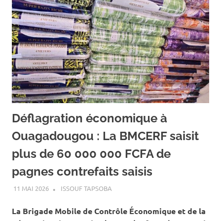
Déflagration économique à
Ouagadougou : La BMCERF saisit
plus de 60 000 000 FCFA de
pagnes contrefaits saisis
11 MAI 2026
ISSOUF TAPSOBA
A LA UNE
,
ACTUALITÉ
,
ECONOMIE
La Brigade Mobile de Contrôle Économique et de la