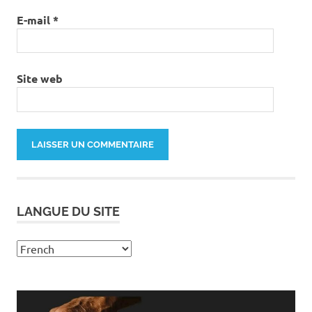
E-mail
*
Site web
LANGUE DU SITE