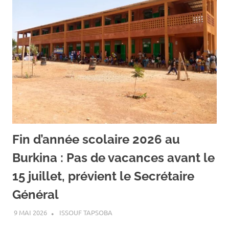
Fin d’année scolaire 2026 au
Burkina : Pas de vacances avant le
15 juillet, prévient le Secrétaire
Général
9 MAI 2026
ISSOUF TAPSOBA
A LA UNE
,
ACTUALITÉ
,
SOCIÉTÉ