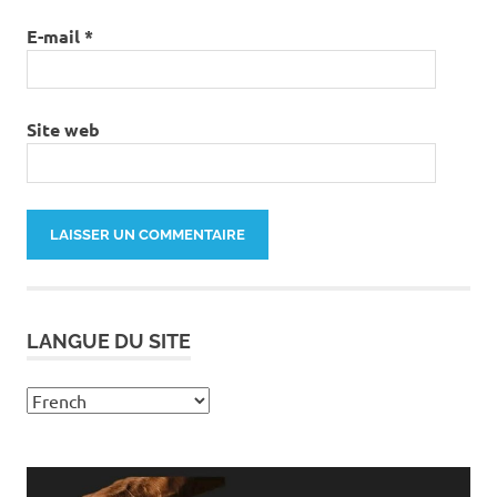
E-mail
*
Site web
LANGUE DU SITE