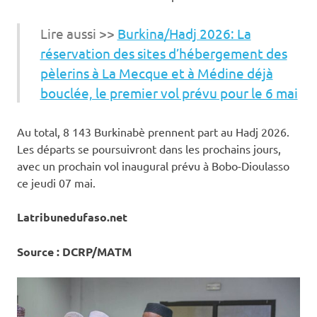
Lire aussi >>
Burkina/Hadj 2026: La
réservation des sites d’hébergement des
pèlerins à La Mecque et à Médine déjà
bouclée, le premier vol prévu pour le 6 mai
Au total, 8 143 Burkinabè prennent part au Hadj 2026.
Les départs se poursuivront dans les prochains jours,
avec un prochain vol inaugural prévu à Bobo-Dioulasso
ce jeudi 07 mai.
Latribunedufaso.net
Source : DCRP/MATM