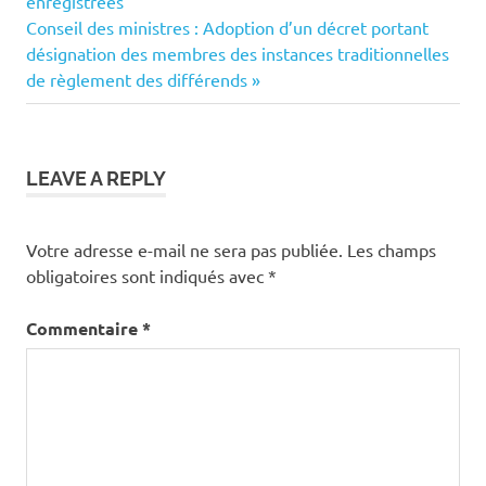
de
enregistrées
Next
Conseil des ministres : Adoption d’un décret portant
l’article
Post:
désignation des membres des instances traditionnelles
de règlement des différends
LEAVE A REPLY
Votre adresse e-mail ne sera pas publiée.
Les champs
obligatoires sont indiqués avec
*
Commentaire
*