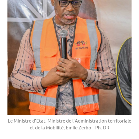
Le Ministre d’Etat, Ministre de l’Administration territoriale
et de la Mobilité, Emile Zerbo – Ph. DR