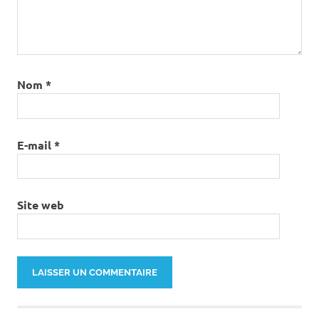
Nom
*
E-mail
*
Site web