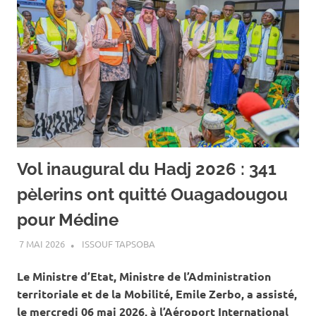
Vol inaugural du Hadj 2026 : 341
pèlerins ont quitté Ouagadougou
pour Médine
7 MAI 2026
ISSOUF TAPSOBA
A LA UNE
,
ACTUALITÉ
,
SOCIÉTÉ
Le Ministre d’Etat, Ministre de l’Administration
territoriale et de la Mobilité, Emile Zerbo, a assisté,
le mercredi 06 mai 2026, à l’Aéroport International