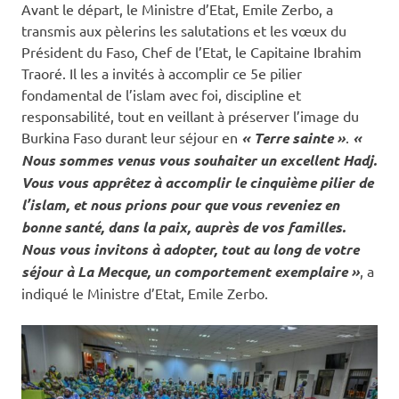
Avant le départ, le Ministre d’Etat, Emile Zerbo, a
transmis aux pèlerins les salutations et les vœux du
Président du Faso, Chef de l’Etat, le Capitaine Ibrahim
Traoré. Il les a invités à accomplir ce 5e pilier
fondamental de l’islam avec foi, discipline et
responsabilité, tout en veillant à préserver l’image du
Burkina Faso durant leur séjour en
« Terre sainte »
.
«
Nous sommes venus vous souhaiter un excellent Hadj.
Vous vous apprêtez à accomplir le cinquième pilier de
l’islam, et nous prions pour que vous reveniez en
bonne santé, dans la paix, auprès de vos familles.
Nous vous invitons à adopter, tout au long de votre
séjour à La Mecque, un comportement exemplaire »
, a
indiqué le Ministre d’Etat, Emile Zerbo.