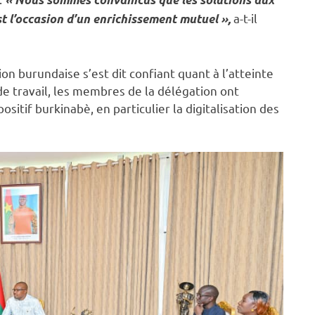
« Nous sommes convaincus que les solutions aux
a-t-il
st l’occasion d’un enrichissement mutuel »,
ion burundaise s’est dit confiant quant à l’atteinte
de travail, les membres de la délégation ont
itif burkinabè, en particulier la digitalisation des