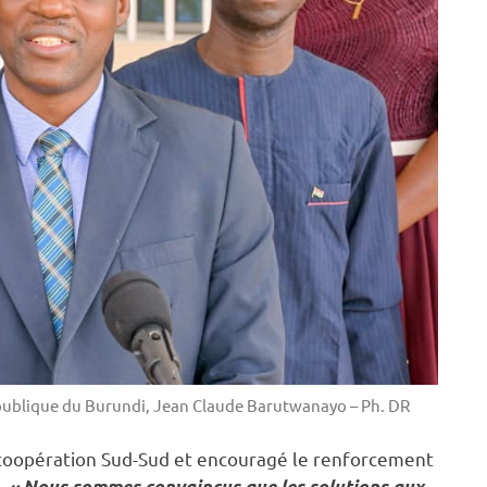
épublique du Burundi, Jean Claude Barutwanayo – Ph. DR
 coopération Sud-Sud et encouragé le renforcement
.