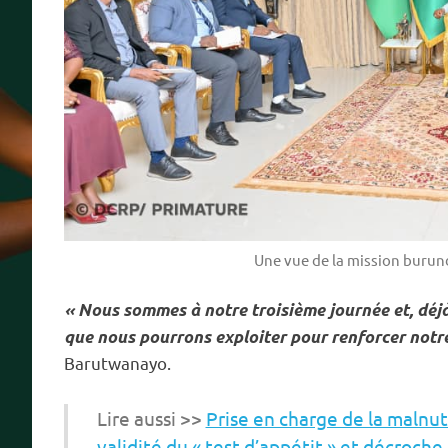
Une vue de la mission burund
« Nous sommes à notre troisième journée et, déj
que nous pourrons exploiter pour renforcer notr
Barutwanayo.
Lire aussi >>
Prise en charge de la malnutr
validité du « test d’appétit » et décroch