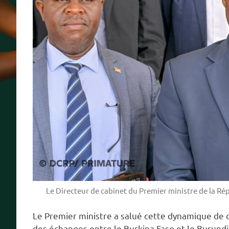
Le Directeur de cabinet du Premier ministre de la R
Le Premier ministre a salué cette dynamique de
des échanges entre le Burkina Faso et le Burundi