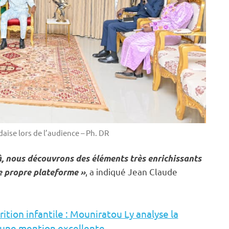
aise lors de l’audience – Ph. DR
à, nous découvrons des éléments très enrichissants
, a indiqué Jean Claude
e propre plateforme »
ition infantile : Mouniratou Ly analyse la
e une mention excellente