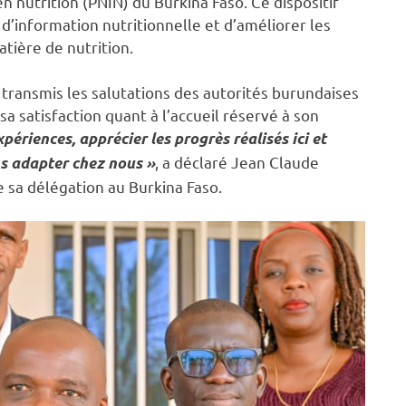
n nutrition (PNIN) du Burkina Faso. Ce dispositif
d’information nutritionnelle et d’améliorer les
tière de nutrition.
a transmis les salutations des autorités burundaises
 satisfaction quant à l’accueil réservé à son
riences, apprécier les progrès réalisés ici et
, a déclaré Jean Claude
ns adapter chez nous »
de sa délégation au Burkina Faso.