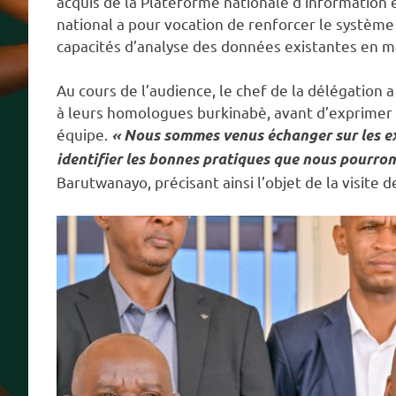
acquis de la Plateforme nationale d’information e
national a pour vocation de renforcer le système 
capacités d’analyse des données existantes en ma
Au cours de l’audience, le chef de la délégation 
à leurs homologues burkinabè, avant d’exprimer sa
équipe.
« Nous sommes venus échanger sur les expé
identifier les bonnes pratiques que nous pourro
Barutwanayo, précisant ainsi l’objet de la visite 