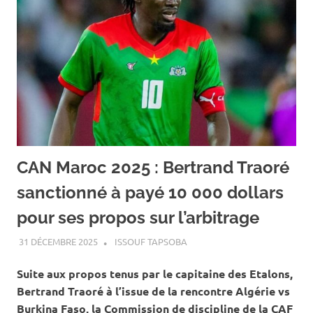
CAN Maroc 2025 : Bertrand Traoré
sanctionné à payé 10 000 dollars
pour ses propos sur l’arbitrage
31 DÉCEMBRE 2025
ISSOUF TAPSOBA
A LA UNE
,
ACTUALITÉ
,
SPORT
Suite aux propos tenus par le capitaine des Etalons,
Bertrand Traoré à l’issue de la rencontre Algérie vs
Burkina Faso, la Commission de discipline de la CAF