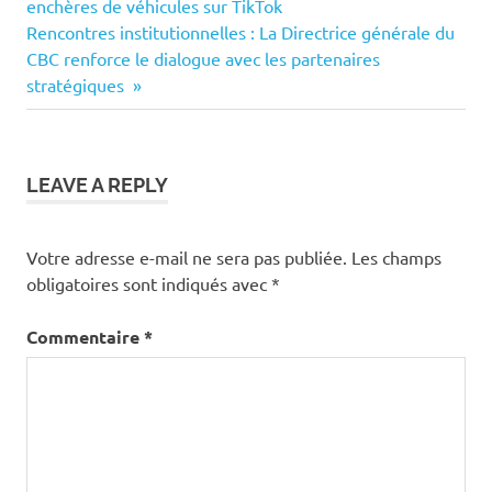
Post:
enchères de véhicules sur TikTok
de
Next
Rencontres institutionnelles : La Directrice générale du
Post:
CBC renforce le dialogue avec les partenaires
l’article
stratégiques
LEAVE A REPLY
Votre adresse e-mail ne sera pas publiée.
Les champs
obligatoires sont indiqués avec
*
Commentaire
*