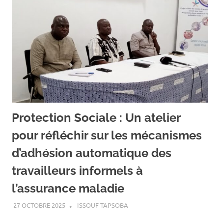
Protection Sociale : Un atelier
pour réfléchir sur les mécanismes
d’adhésion automatique des
travailleurs informels à
l’assurance maladie
27 OCTOBRE 2025
ISSOUF TAPSOBA
A LA UNE
,
ACTUALITÉ
,
SOCIÉTÉ