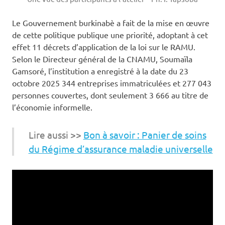
Le Gouvernement burkinabè a fait de la mise en œuvre
de cette politique publique une priorité, adoptant à cet
effet 11 décrets d’application de la loi sur le RAMU.
Selon le Directeur général de la CNAMU, Soumaïla
Gamsoré, l’institution a enregistré à la date du 23
octobre 2025 344 entreprises immatriculées et 277 043
personnes couvertes, dont seulement 3 666 au titre de
l’économie informelle.
Lire aussi >>
Bon à savoir : Panier de soins
du Régime d’assurance maladie universelle