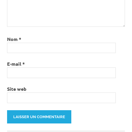
Nom
*
E-mail
*
Site web