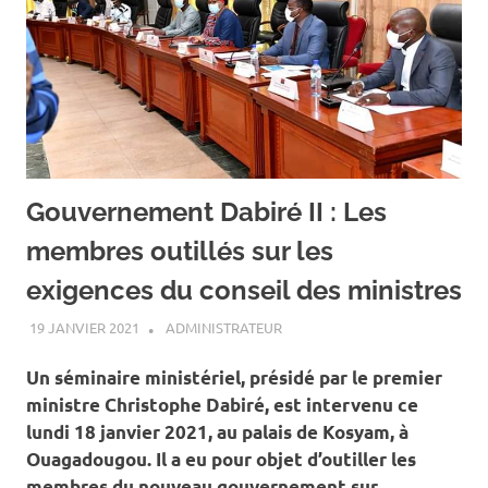
Gouvernement Dabiré II : Les
membres outillés sur les
exigences du conseil des ministres
19 JANVIER 2021
ADMINISTRATEUR
A LA UNE
,
ACTUALITÉ
,
SOCIÉTÉ
Un séminaire ministériel, présidé par le premier
ministre Christophe Dabiré, est intervenu ce
lundi 18 janvier 2021, au palais de Kosyam, à
Ouagadougou. Il a eu pour objet d’outiller les
membres du nouveau gouvernement sur