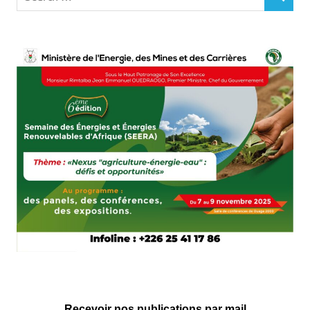
SEARCH
for:
Recevoir nos publications par mail