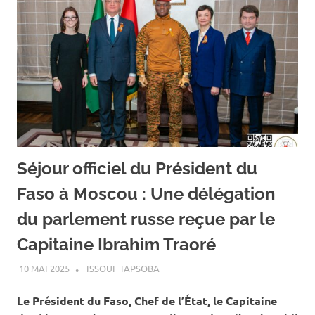
Séjour officiel du Président du
Faso à Moscou : Une délégation
du parlement russe reçue par le
Capitaine Ibrahim Traoré
10 MAI 2025
ISSOUF TAPSOBA
A LA UNE
,
ACTUALITÉ
,
SOCIÉTÉ
Le Président du Faso, Chef de l’État, le Capitaine