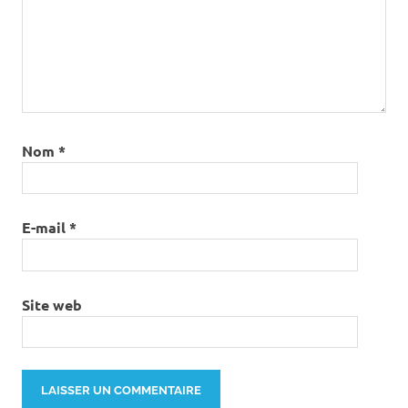
Nom
*
E-mail
*
Site web