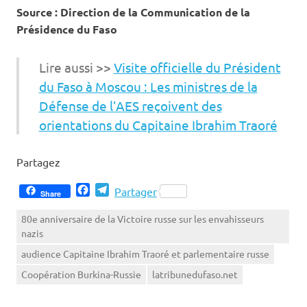
Source : Direction de la Communication de la
Présidence du Faso
Lire aussi >>
Visite officielle du Président
du Faso à Moscou : Les ministres de la
Défense de l’AES reçoivent des
orientations du Capitaine Ibrahim Traoré
Partagez
Facebook
Telegram
Partager
Share
80e anniversaire de la Victoire russe sur les envahisseurs
nazis
audience Capitaine Ibrahim Traoré et parlementaire russe
Coopération Burkina-Russie
latribunedufaso.net