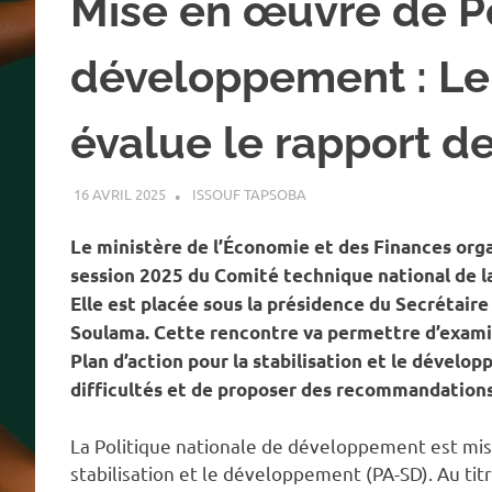
Mise en œuvre de Po
développement : Le
évalue le rapport 
16 AVRIL 2025
ISSOUF TAPSOBA
A LA UNE
,
ACTUALITÉ
,
SOCI
Le ministère de l’Économie et des Finances orga
session 2025 du Comité technique national de l
Elle est placée sous la présidence du Secrétair
Soulama. Cette rencontre va permettre d’examine
Plan d’action pour la stabilisation et le dévelo
difficultés et de proposer des recommandations
La Politique nationale de développement est mise
stabilisation et le développement (PA-SD). Au titr