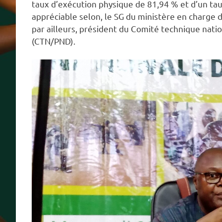
taux d’exécution physique de 81,94 % et d’un taux
appréciable selon, le SG du ministère en charge d
par ailleurs, président du Comité technique nati
(CTN/PND).