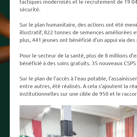
tactiques modernisés et le recrutement de 19 0
sécurité.
Sur le plan humanitaire, des actions ont été men
illustratif, 822 tonnes de semences améliorées e
plus, 441 jeunes ont bénéficié d’un appui via de
Pour le secteur de la santé, plus de 8 millions d
bénéficié à des soins gratuits. 35 nouveaux CSPS
Sur le plan de l’accès à l’eau potable, l’assaini
entre autres, été réalisés. A cela s’ajoutent la r
institutionnelles sur une cible de 950 et le racc