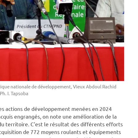
itique nationale de développement, Vieux Abdoul Rachid
Ph. I. Tapsoba
n des actions de développement menées en 2024
cquis engrangés, on note une amélioration de la
 territoire. C’est le résultat des différents efforts
 l’acquisition de 772 moyens roulants et équipements