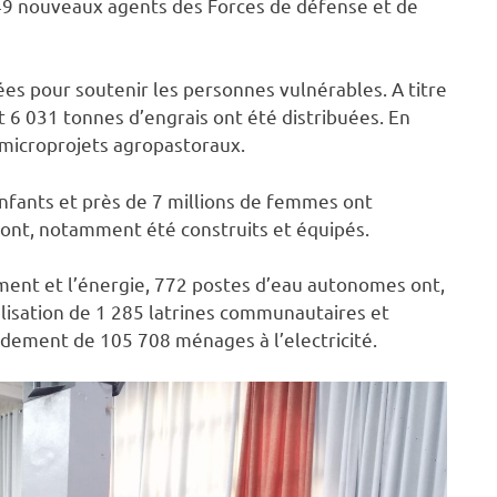
49 nouveaux agents des Forces de défense et de
ées pour soutenir les personnes vulnérables. A titre
t 6 031 tonnes d’engrais ont été distribuées. En
s microprojets agropastoraux.
’enfants et près de 7 millions de femmes ont
 ont, notamment été construits et équipés.
ssement et l’énergie, 772 postes d’eau autonomes ont,
éalisation de 1 285 latrines communautaires et
ordement de 105 708 ménages à l’electricité.