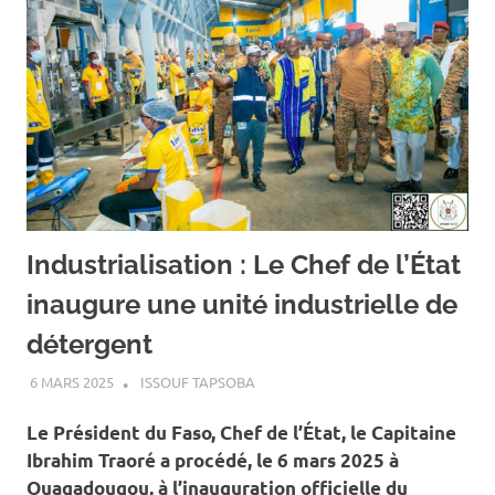
Industrialisation : Le Chef de l’État
inaugure une unité industrielle de
détergent
6 MARS 2025
ISSOUF TAPSOBA
A LA UNE
,
ACTUALITÉ
,
ECONOMIE
Le Président du Faso, Chef de l’État, le Capitaine
Ibrahim Traoré a procédé, le 6 mars 2025 à
Ouagadougou, à l’inauguration officielle du