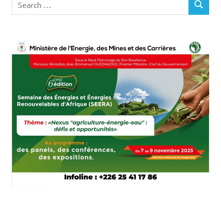
SEARCH
for: