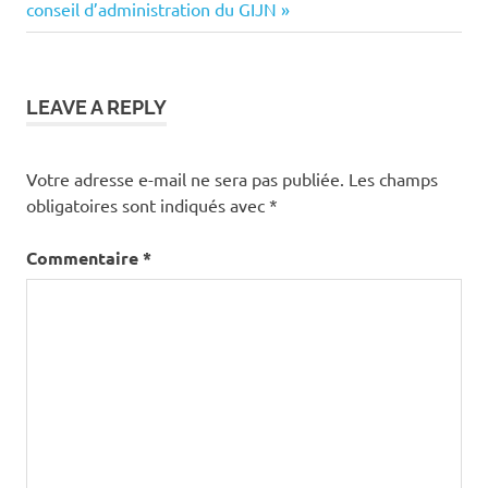
l’article
Post:
conseil d’administration du GIJN
LEAVE A REPLY
Votre adresse e-mail ne sera pas publiée.
Les champs
obligatoires sont indiqués avec
*
Commentaire
*