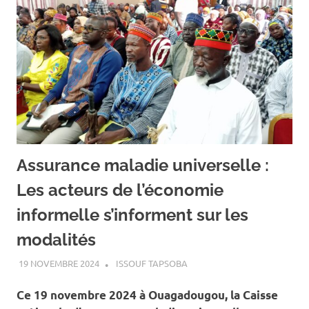
Assurance maladie universelle :
Les acteurs de l’économie
informelle s’informent sur les
modalités
19 NOVEMBRE 2024
ISSOUF TAPSOBA
A LA UNE
,
ACTUALITÉ
,
SANTÉ
Ce 19 novembre 2024 à Ouagadougou, la Caisse