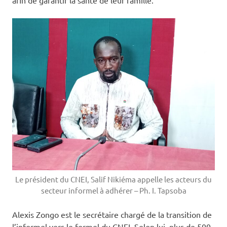
Le président du CNEI, Salif Nikiéma appelle les acteurs du
secteur informel à adhérer – Ph. I. Tapsoba
Alexis Zongo est le secrétaire chargé de la transition de
l’informel vers le formel du CNEI. Selon lui, plus de 500