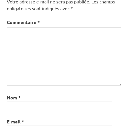
Votre adresse e-mail ne sera pas publiée.
Les champs
obligatoires sont indiqués avec
*
Commentaire
*
Nom
*
E-mail
*