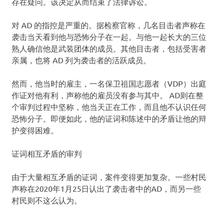
存在疑问。该决定从而结束了法律诉讼。
对 AD 的指控是严重的。据检察官称，几名目击者声称在
袭击当天看到他与恐怖分子在一起。与他一起长大的三位
熟人确信他是武装团体的成员。其他目击者，包括受害者
亲属，也将 AD 列为袭击者的活跃成员。
然而，他当时的雇主，一名保卫祖国志愿者（VDP）出庭
作证对他有利，声称他的雇员没有参与其中。 AD则在整
个审判过程中坚称，他当天正在工作，而且他不认识任何
恐怖分子。即便如此，他的证词和陈述中的矛盾让他的辩
护变得困难。
证词相互矛盾的审判
由于大量相互矛盾的证词，案件变得更加复杂。一些村民
声称在2020年1月25日认出了袭击者中的AD，而另一些
村民则不这么认为。