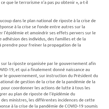
ce que le terrorisme n’a pas pu obtenir », a-t-il
oup dans le plan national de riposte à la crise de
ponse à la crise se fonde entre autres sur la
r l’épidémie et amoindrir ses effets pervers sur le
e adhésion des individus, des familles et de la
prendre pour freiner la propagation de la
 sur la riposte organisée par le gouvernement afin
VID-19, et qui a finalement donné naissance au
par le gouvernement, sur instruction du Président du
ational de gestion de la crise de la pandémie de la
e pour coordonner les actions de lutte à tous les
égrer au plan de riposte de l’épidémie du
des ministres, les différentes incidences de cette
éponse à la crise de la pandémie de COVID-19 soumis