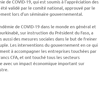
émie de COVID-19, qui est soumis à l’appréciation des
 été validé par le comité national, approuvé par le
nement lors d’un séminaire gouvernemental.
 pandémie de COVID-19 dans le monde en général et
urkinabè, sur instruction du Président du Faso, a
is aussi des mesures sociales dans le but de freiner
euple. Les interventions du gouvernement en ce qui
lement à accompagner les entreprises touchées par
rancs CFA, et ont touché tous les secteurs
ale avec un impact économique important sur
stre.