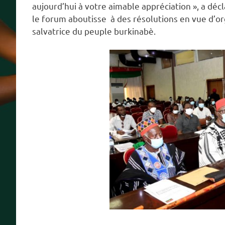
aujourd’hui à votre aimable appréciation », a déc
le forum aboutisse à des résolutions en vue d’org
salvatrice du peuple burkinabè.