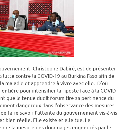
 gouvernement, Christophe Dabiré, est de présenter
la lutte contre la COVID-19 au Burkina Faso afin de
 la maladie et apprendre à vivre avec elle. D’où
 entière pour intensifier la riposte face à la COVID-
ent que la tenue dudit forum tire sa pertinence du
chement dangereux dans l’observance des mesures
 de faire savoir l’attente du gouvernement vis-à-vis
 bien réelle. Elle existe et elle tue. Le
renne la mesure des dommages engendrés par le