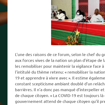
L’une des raisons de ce forum, selon le chef du
aux forces vives de la nation un plan d’étape de 
les remobiliser pour maintenir la vigilance face à
l’intitulé du thème retenu: « remobiliser la nation
19 et apprendre à vivre avec ». Il estime égalem
constant scepticisme ambiant doublé d’un relâ
barrières. Il n’a donc pas manqué d’interpeller et
de chaque citoyen. « La COVID-19 est toujours là et
gouvernement attend de chaque citoyen qu’il p