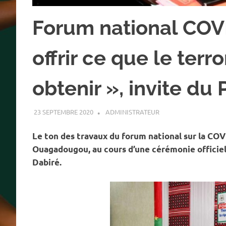
Forum national COVI
offrir ce que le terr
obtenir », invite du
23 SEPTEMBRE 2020
ADMINISTRATEUR
ACTUALITÉ
,
SOCIÉTÉ
Le ton des travaux du forum national sur la CO
Ouagadougou, au cours d’une cérémonie officiel
Dabiré.