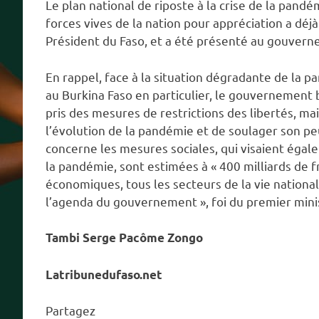
Le plan national de riposte à la crise de la pand
forces vives de la nation pour appréciation a déjà
Président du Faso, et a été présenté au gouver
En rappel, face à la situation dégradante de la
au Burkina Faso en particulier, le gouvernement b
pris des mesures de restrictions des libertés, ma
l’évolution de la pandémie et de soulager son p
concerne les mesures sociales, qui visaient éga
la pandémie, sont estimées à « 400 milliards de f
économiques, tous les secteurs de la vie nation
l’agenda du gouvernement », foi du premier mini
Tambi Serge Pacôme Zongo
Latribunedufaso.net
Partagez