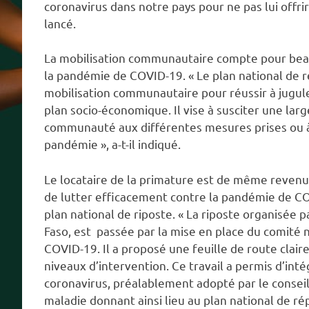
coronavirus dans notre pays pour ne pas lui offrir 
lancé.
La mobilisation communautaire compte pour beauc
la pandémie de COVID-19. « Le plan national de ré
mobilisation communautaire pour réussir à jugule
plan socio-économique. Il vise à susciter une larg
communauté aux différentes mesures prises ou à 
pandémie », a-t-il indiqué.
Le locataire de la primature est de même revenu
de lutter efficacement contre la pandémie de CO
plan national de riposte. « La riposte organisée 
Faso, est passée par la mise en place du comité n
COVID-19. Il a proposé une feuille de route clair
niveaux d’intervention. Ce travail a permis d’int
coronavirus, préalablement adopté par le conseil 
maladie donnant ainsi lieu au plan national de r