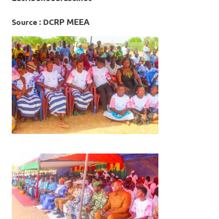
Source : DC
RP MEEA