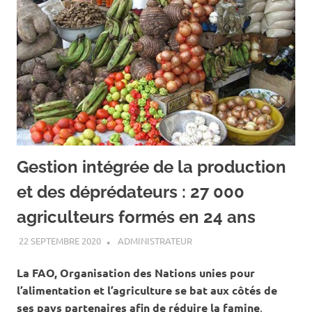
Gestion intégrée de la production
et des déprédateurs : 27 000
agriculteurs formés en 24 ans
22 SEPTEMBRE 2020
ADMINISTRATEUR
ACTUALITÉ
,
AGRICULTURE
La FAO, Organisation des Nations unies pour
l’alimentation et l’agriculture se bat aux côtés de
ses pays partenaires afin de réduire la famine
,