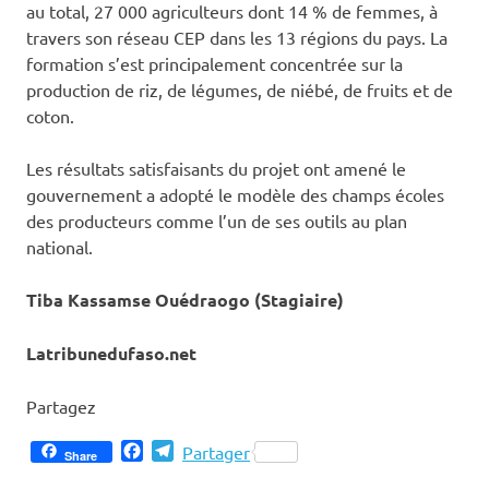
au total, 27 000 agriculteurs dont 14 % de femmes, à
travers son réseau CEP dans les 13 régions du pays. La
formation s’est principalement concentrée sur la
production de riz, de légumes, de niébé, de fruits et de
coton.
Les résultats satisfaisants du projet ont amené le
gouvernement a adopté le modèle des champs écoles
des producteurs comme l’un de ses outils au plan
national.
Tiba Kassamse Ouédraogo (Stagiaire)
Latribunedufaso.net
Partagez
Facebook
Telegram
Partager
Share