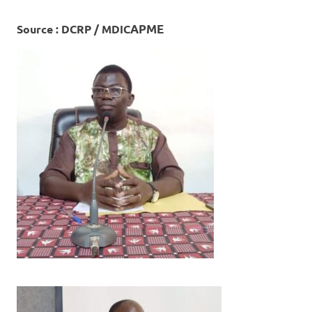
Source : DCRP / MDIC
APME