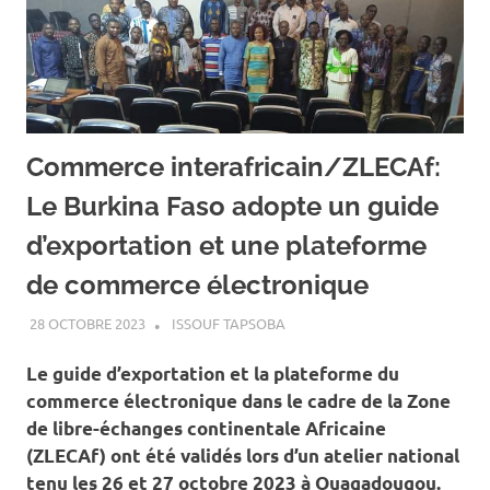
Commerce interafricain/ZLECAf:
Le Burkina Faso adopte un guide
d’exportation et une plateforme
de commerce électronique
28 OCTOBRE 2023
ISSOUF TAPSOBA
A LA UNE
,
ACTUALITÉ
,
ECONOMIE
Le guide d’exportation et la plateforme du
commerce électronique dans le cadre de la Zone
de libre-échanges continentale Africaine
(ZLECAf) ont été validés lors d’un atelier national
tenu les 26 et 27 octobre 2023 à Ouagadougou.