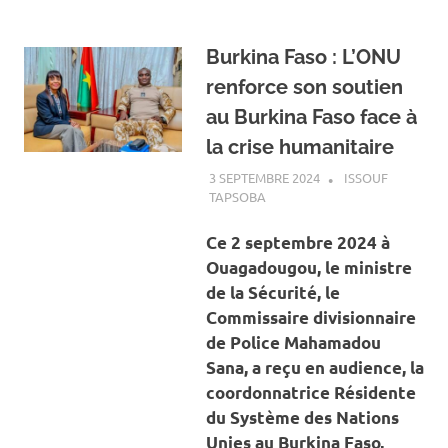
Burkina Faso : L’ONU
renforce son soutien
au Burkina Faso face à
la crise humanitaire
3 SEPTEMBRE 2024
ISSOUF
TAPSOBA
A LA UNE
,
ACTUALITÉ
,
SOCIÉTÉ
Ce 2 septembre 2024 à
Ouagadougou, le ministre
de la Sécurité, le
Commissaire divisionnaire
de Police Mahamadou
Sana, a reçu en audience, la
coordonnatrice Résidente
du Système des Nations
Unies au Burkina Faso,