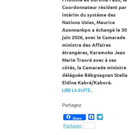
Coordonnateur résident par
intérim du système des
Nations Unies, Maurice
Azonnankpo a échangé le 30
juin 2026, avec le Camarade
ministre des Affaires
étrangères, Karamoko Jean
Marie Traoré avec à ses
côtés, la Camarade ministre
déléguée Bêbgnagnan Stella
Eldine Kabré/Kaboré.
LIRE LA SUITE…
Partagez
Facebook
Telegram
Share
Partager