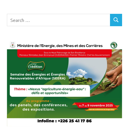
Search
SEARCH
for: