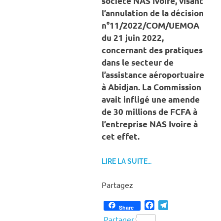
société NAS Ivoire, visant
l’annulation de la décision
n°11/2022/COM/UEMOA
du 21 juin 2022,
concernant des pratiques
dans le secteur de
l’assistance aéroportuaire
à Abidjan. La Commission
avait infligé une amende
de 30 millions de FCFA à
l’entreprise NAS Ivoire à
cet effet.
LIRE LA SUITE…
Partagez
Facebook
Telegram
Share
Partager