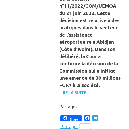
n°11/2022/COM/UEMOA
du 21 juin 2022. Cette
décision est relative à des
pratiques dans le secteur
de l’assistance
aéroportuaire à Abidjan
(Côte d’Ivoire). Dans son
délibéré, la Cour a
confirmé la décision de la
Commission qui a infligé
une amende de 30 millions
FCFA à la société.
LIRE LA SUITE…
Partagez
Facebook
Telegram
Share
Partager