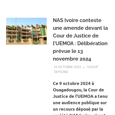
NAS Ivoire conteste
une amende devant la
Cour de Justice de
l’UEMOA : Délibération
prévue le 13
novembre 2024
10 OCTOBRE 2024
ISSOUF
TAPSOBA
A LA UNE
,
ACTUALITÉ
,
ECONOMIE
Ce 9 octobre 2024 à
Ouagadougou, la Cour de
Justice de l’UEMOA a tenu
une audience publique sur
un recours déposé par la