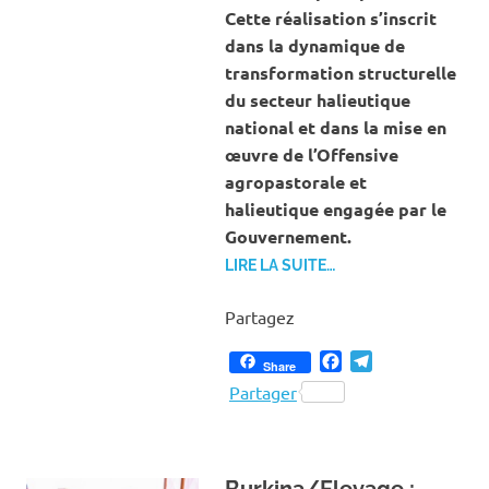
Cette réalisation s’inscrit
dans la dynamique de
transformation structurelle
du secteur halieutique
national et dans la mise en
œuvre de l’Offensive
agropastorale et
halieutique engagée par le
Gouvernement.
LIRE LA SUITE…
Partagez
Facebook
Telegram
Share
Partager
Burkina/Elevage :