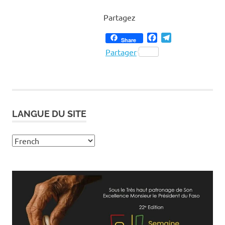
Partagez
Facebook
Telegram
Share
Partager
LANGUE DU SITE