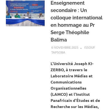
Enseignement
secondaire : Un
colloque international
en hommage au Pr
Serge Théophile
Balima
6 NOVEMBRE 2025
ISSOUF
TAPSOBA
A LA UNE
,
ACTUALITÉ
,
SOCIÉTÉ
L’Université Joseph KI-
ZERBO, à travers le
Laboratoire Médias et
Communications
Organisationnelles
(LAMCO) et l’Institut
Panafricain d’Études et de
Recherche sur les Médias,