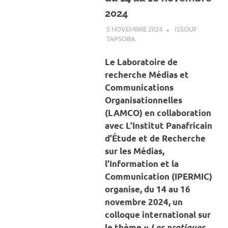
2024
5 NOVEMBRE 2024
ISSOUF
TAPSOBA
A LA UNE
,
ACTUALITÉ
,
SOCIÉTÉ
Le Laboratoire de
recherche Médias et
Communications
Organisationnelles
(LAMCO) en collaboration
avec L’Institut Panafricain
d’Étude et de Recherche
sur les Médias,
l’Information et la
Communication (IPERMIC)
organise, du 14 au 16
novembre 2024, un
colloque international sur
le thème «
Les pratiques