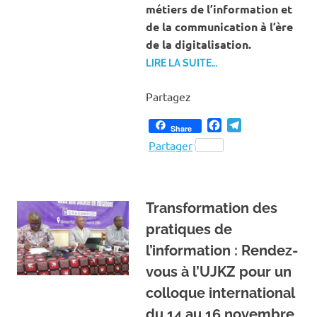
métiers de l’information et
de la communication à l’ère
de la digitalisation.
LIRE LA SUITE…
Partagez
Facebook
Telegram
Share
Partager
Transformation des
pratiques de
l’information : Rendez-
vous à l’UJKZ pour un
colloque international
du 14 au 16 novembre