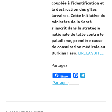
couplée à l’identification et
la destruction des gîtes
larvaires. Cette initiative du
ministère de la Santé
s’inscrit dans la stratégie
nationale de lutte contre le
paludisme, première cause
de consultation médicale au
Burkina Faso.
LIRE LA SUITE…
Partagez
Facebook
Telegram
Share
Partager