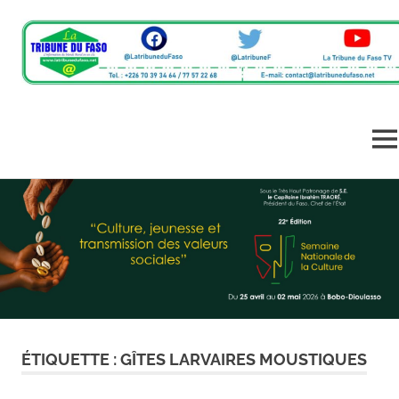
L'information
La
du
monde
Tribune
ME
rural
en
Skip
du
un
to
clic
content
Faso
ÉTIQUETTE :
GÎTES LARVAIRES MOUSTIQUES