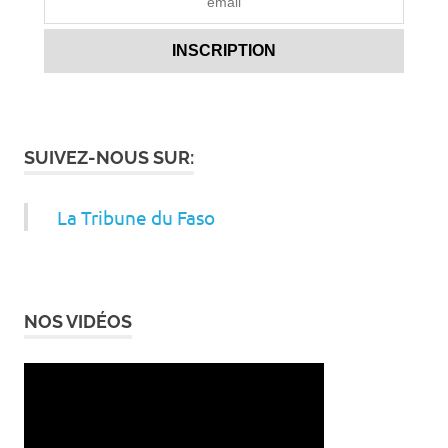
SUIVEZ-NOUS SUR:
La Tribune du Faso
NOS VIDÉOS