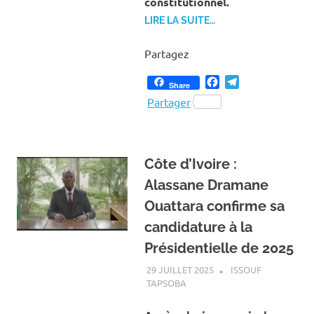
constitutionnel.
LIRE LA SUITE…
Partagez
Facebook
Telegram
Share
Partager
Côte d’Ivoire :
Alassane Dramane
Ouattara confirme sa
candidature à la
Présidentielle de 2025
29 JUILLET 2025
ISSOUF
TAPSOBA
A LA UNE
,
ACTUALITÉ
,
INTERNATIONAL