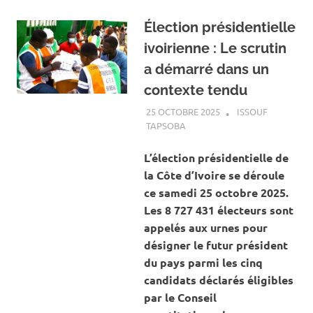
Élection présidentielle
ivoirienne : Le scrutin
a démarré dans un
contexte tendu
25 OCTOBRE 2025
ISSOUF
TAPSOBA
A LA UNE
,
ACTUALITÉ
,
SOCIÉTÉ
L’élection présidentielle de
la Côte d’Ivoire se déroule
ce samedi 25 octobre 2025.
Les 8 727 431 électeurs sont
appelés aux urnes pour
désigner le futur président
du pays parmi les cinq
candidats déclarés éligibles
par le Conseil