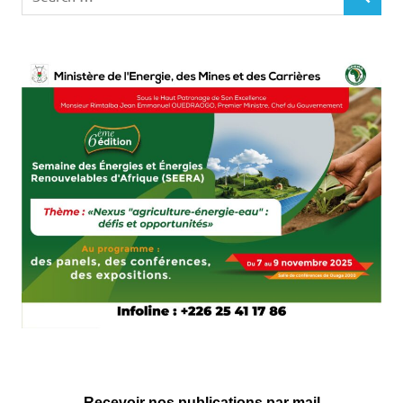
SEARCH
for:
Recevoir nos publications par mail