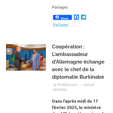
Partagez
Facebook
Telegram
Share
Partager
Coopération :
L’ambassadeur
d’Allemagne échange
avec le chef de la
diplomatie Burkinabè
18 FÉVRIER 2025
ISSOUF
TAPSOBA
A LA UNE
,
ACTUALITÉ
,
SOCIÉTÉ
Dans l’après midi du 17
février 2025, le ministre