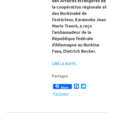
des Affaires étrangères de
la coopération régionale et
des Burkinabè de
l’extérieur, Karamoko Jean
Marie Traoré, a reçu
l’ambassadeur de la
République fédérale
d’Allemagne au Burkina
Faso, Dietrich Becker.
LIRE LA SUITE…
Partagez
Facebook
Telegram
Share
Partager