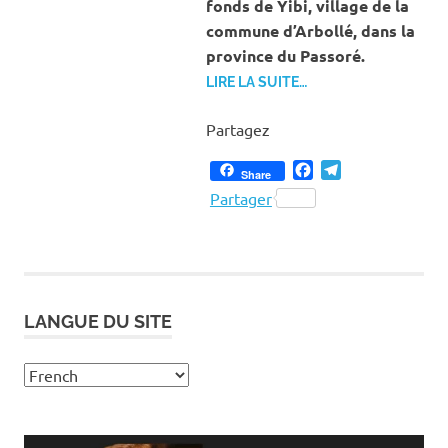
fonds de Yibi, village de la
commune d’Arbollé, dans la
province du Passoré.
LIRE LA SUITE…
Partagez
Facebook
Telegram
Share
Partager
LANGUE DU SITE