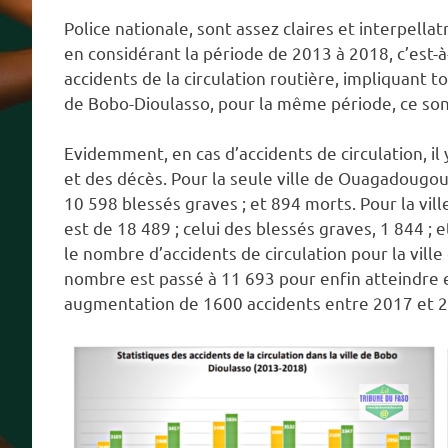
Police nationale, sont assez claires et interpella
en considérant la période de 2013 à 2018, c’est-à
accidents de la circulation routière, impliquant to
de Bobo-Dioulasso, pour la même période, ce son
Evidemment, en cas d’accidents de circulation, i
et des décès. Pour la seule ville de Ouagadougou
10 598 blessés graves ; et 894 morts. Pour la vil
est de 18 489 ; celui des blessés graves, 1 844 ; 
le nombre d’accidents de circulation pour la vil
nombre est passé à 11 693 pour enfin atteindre e
augmentation de 1600 accidents entre 2017 et 