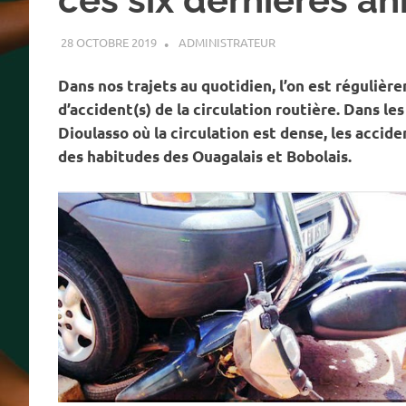
28 OCTOBRE 2019
ADMINISTRATEUR
SÉCURITÉ ROUTIÈRE
,
SO
Dans nos trajets au quotidien, l’on est régulièr
d’accident(s) de la circulation routière. Dans 
Dioulasso où la circulation est dense, les accide
des habitudes des Ouagalais et Bobolais.