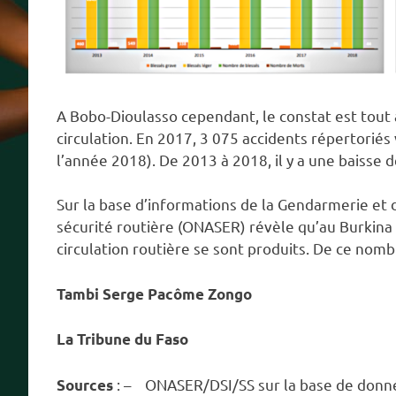
A Bobo-Dioulasso cependant, le constat est tout 
circulation. En 2017, 3 075 accidents répertoriés
l’année 2018). De 2013 à 2018, il y a une baisse 
Sur la base d’informations de la Gendarmerie et de
sécurité routière (ONASER) révèle qu’au Burkina 
circulation routière se sont produits. De ce nomb
Tambi Serge Pacôme Zongo
La Tribune du Faso
: – ONASER/DSI/SS sur la base de donnée
Sources