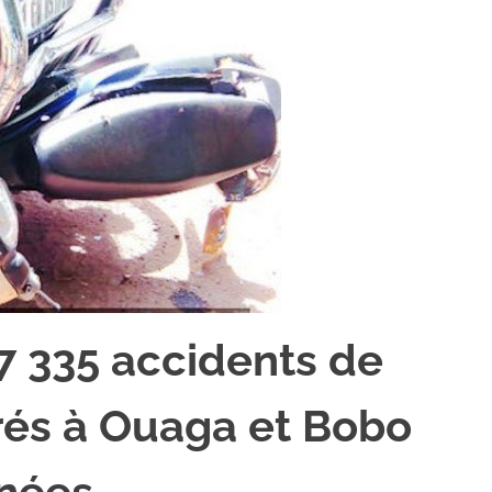
87 335 accidents de
trés à Ouaga et Bobo
nnées