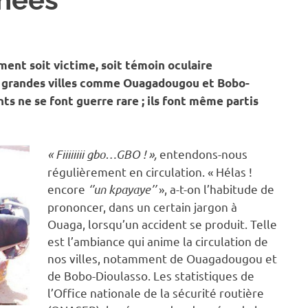
CIÉTÉ
ement soit victime, soit témoin oculaire
les grandes villes comme Ouagadougou et Bobo-
nts ne se font guerre rare ; ils font même partis
« Fiiiiiiii gbo…GBO ! »,
entendons-nous
régulièrement en circulation. « Hélas !
encore
‘’un kpayaye’’
», a-t-on l’habitude de
prononcer, dans un certain jargon à
Ouaga, lorsqu’un accident se produit. Telle
est l’ambiance qui anime la circulation de
nos villes, notamment de Ouagadougou et
de Bobo-Dioulasso. Les statistiques de
l’Office nationale de la sécurité routière