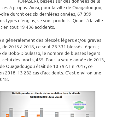
(ONASER), basées sur des données de la
trices à propos. Ainsi, pour la ville de Ouagadougou,
-dire durant ces six dernières années, 67 899
us types d’engins, se sont produits. Quant à la ville
t en tout 19 436 accidents.
l y a généralement des blessés légers et/ou graves
, de 2013 à 2018, ce sont 26 331 blessés légers ;
le de Bobo-Dioulasso, le nombre de blessés légers
et celui des morts, 455. Pour la seule année de 2013,
le de Ouagadougou était de 10 792. En 2017, ce
n 2018, 13 282 cas d’accidents. C’est environ une
2018.