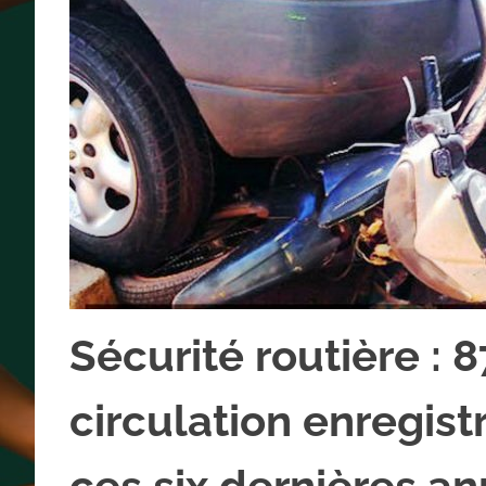
Sécurité routière : 
circulation enregis
ces six dernières a