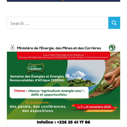
Search
SEARCH
for: