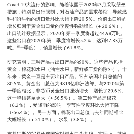
Covid-19大流行的影响。随着该国于2020年3月采取壁垒
措施，特别是出行限制，对石油产品的需求萎缩，导致燃
料和衍生物的进口量环比大幅下降20.5％。价值出口额的
增长归因于黄金出口量的季度性强劲增长（+ 20.6％）。
出口统计数据显示，2020年第一季度将超过44.98万吨。
这些出口在2020年第二季度将增长5.2％，达到47.33万
第三
吨。
季度），销量增长了61.8％。
研究表明，三种产品占出口产品的90％。这些产品包括
黄金，棉花和水果（油性水果，新鲜或干燥的除外）。十
年来，黄金一直是主要出口产品。它占该国出口总值的
80.5％。黄金出口总值为4819亿非洲法郎。与2020年第
一季度相比，非货币黄金出口强劲增长，增长了20.6％。
这一增幅甚至更大（+ 56.5％）。第二种产品是棉花
（6.2％），受降雨的影响，季节性季度环比大幅下降
（-56.4％）。另一方面，棉花出口总值与去年同期相比
大幅增长（+ 51.0％）。水果（3.8％），
布基纳斯的贸易伙伴国家以进出口为基础。实际上，就出