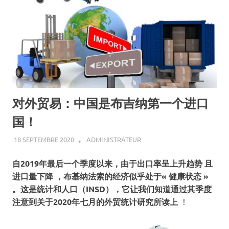
对外贸易：中国是布吉纳第一个进口
国！
18 SEPTEMBRE 2020
ADMINISTRATEUR
ACTUALITÉ
,
ECONOMIE
自2019年最后一个季度以来，由于出口率呈上升趋势
且
进口量下降
，布基纳法索的经济似乎处于« 健康状态 »
。
这是统计和人口（INSD），它让我们知道通过其季度
注意到关于2020年七月的外贸统计研究所
读上
！