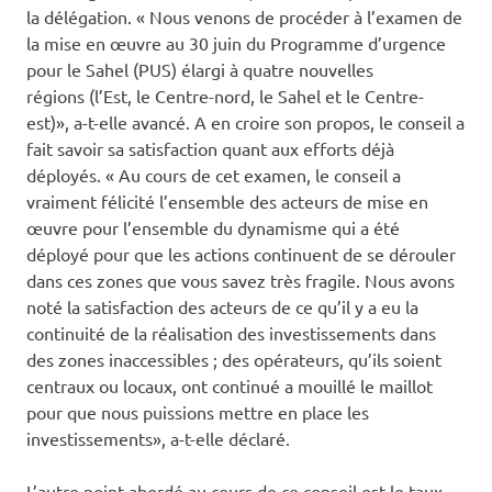
la délégation. « Nous venons de procéder à l’examen de
la mise en œuvre au 30 juin du Programme d’urgence
pour le Sahel (PUS) élargi à quatre nouvelles
régions (l’Est, le Centre-nord, le Sahel et le Centre-
est)», a-t-elle avancé. A en croire son propos, le conseil a
fait savoir sa satisfaction quant aux efforts déjà
déployés. « Au cours de cet examen, le conseil a
vraiment félicité l’ensemble des acteurs de mise en
œuvre pour l’ensemble du dynamisme qui a été
déployé pour que les actions continuent de se dérouler
dans ces zones que vous savez très fragile. Nous avons
noté la satisfaction des acteurs de ce qu’il y a eu la
continuité de la réalisation des investissements dans
des zones inaccessibles ; des opérateurs, qu’ils soient
centraux ou locaux, ont continué a mouillé le maillot
pour que nous puissions mettre en place les
investissements», a-t-elle déclaré.
L’autre point abordé au cours de ce conseil est le taux