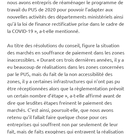
nous avons entrepris de réaménager le programme de
travail du PUS de 2020 pour pouvoir l’adapter aux
nouvelles activités des départements ministériels ainsi
qu’à la loi de finance rectificative prise dans le cadre de
la COVID-19 », a-t-elle mentionné.
Au titre des résolutions du conseil, figure la situation
des marchés en souffrance de paiement dans les zones
inaccessibles. « Durant ces trois dernières années, il y a
eu beaucoup de réalisations dans les zones concernées
par le PUS, mais du fait de la non accessibilité des
zones, il y a certaines infrastructures qui n’ont pas pu
être réceptionnées alors que la règlementation prévoit
un certain nombre d’étape », a-t-elle affirmé avant de
dire que lesdites étapes freinent le paiement des
marchés. C’est ainsi, poursuit-elle, que nous avons
retenu qu’il fallait faire quelque chose pour ces
entreprises qui souffrent non par seulement de leur
fait, mais de faits exogènes qui entravent la réalisation