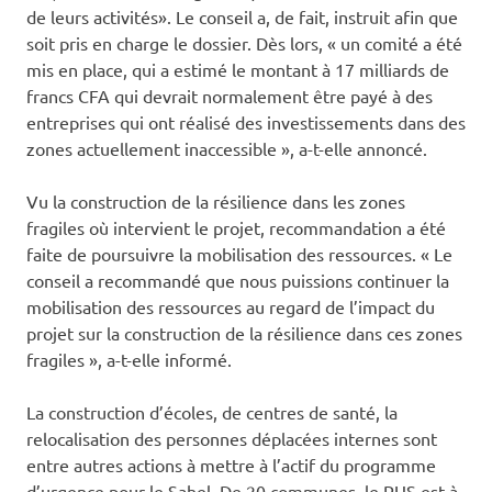
de leurs activités». Le conseil a, de fait, instruit afin que
soit pris en charge le dossier. Dès lors, « un comité a été
mis en place, qui a estimé le montant à 17 milliards de
francs CFA qui devrait normalement être payé à des
entreprises qui ont réalisé des investissements dans des
zones actuellement inaccessible », a-t-elle annoncé.
Vu la construction de la résilience dans les zones
fragiles où intervient le projet, recommandation a été
faite de poursuivre la mobilisation des ressources. « Le
conseil a recommandé que nous puissions continuer la
mobilisation des ressources au regard de l’impact du
projet sur la construction de la résilience dans ces zones
fragiles », a-t-elle informé.
La construction d’écoles, de centres de santé, la
relocalisation des personnes déplacées internes sont
entre autres actions à mettre à l’actif du programme
d’urgence pour le Sahel. De 20 communes, le PUS est à