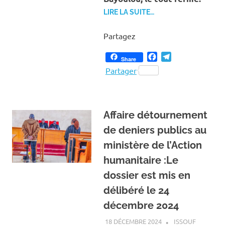
LIRE LA SUITE…
Partagez
Facebook
Telegram
Share
Partager
Affaire détournement
de deniers publics au
ministère de l’Action
humanitaire :Le
dossier est mis en
délibéré le 24
décembre 2024
18 DÉCEMBRE 2024
ISSOUF