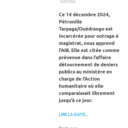
TAPSOBA
A LA UNE
,
ACTUALITÉ
,
SOCIÉTÉ
Ce 14 décembre 2024,
Pétronille
Tarpaga/Ouédraogo est
incarcérée pour outrage à
magistrat, nous apprend
l’AIB. Elle est citée comme
prévenue dans l’affaire
détournement de deniers
publics au ministère en
charge de l’Action
humanitaire où elle
comparaissait librement
jusqu’à ce jour.
LIRE LA SUITE…
Partagez