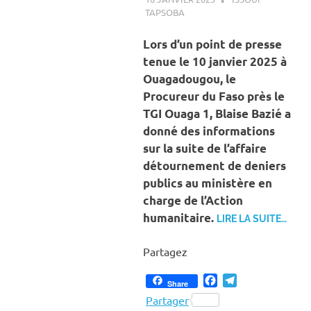
TAPSOBA
A LA UNE
,
ACTUALITÉ
,
SOCIÉTÉ
Lors d’un point de presse
tenue le 10 janvier 2025 à
Ouagadougou, le
Procureur du Faso près le
TGI Ouaga 1, Blaise Bazié a
donné des informations
sur la suite de l’affaire
détournement de deniers
publics au ministère en
charge de l’Action
humanitaire.
LIRE LA SUITE…
Partagez
Facebook
Telegram
Share
Partager