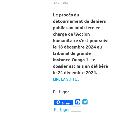
TAPSOBA
A LA UNE
,
ACTUALITÉ
,
SOCIÉTÉ
Le procès du
détournement de deniers
publics au ministère en
charge de l’Action
humanitaire s’est poursuivi
le 18 décembre 2024 au
tribunal de grande
instance Ouaga 1. Le
dossier est mis en délibéré
le 24 décembre 2024.
LIRE LA SUITE…
Partagez
Facebook
Telegram
Share
Partager