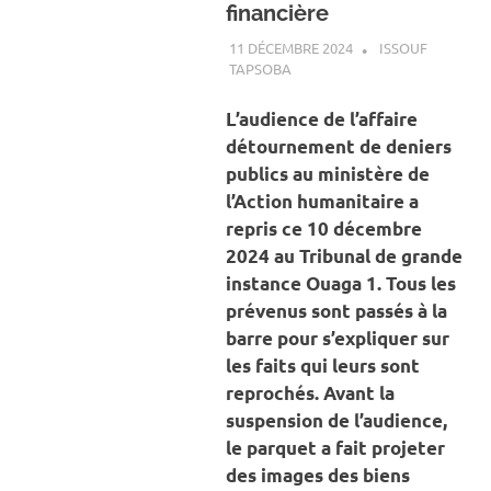
financière
11 DÉCEMBRE 2024
ISSOUF
TAPSOBA
A LA UNE
,
ACTUALITÉ
,
SOCIÉTÉ
L’audience de l’affaire
détournement de deniers
publics au ministère de
l’Action humanitaire a
repris ce 10 décembre
2024 au Tribunal de grande
instance Ouaga 1. Tous les
prévenus sont passés à la
barre pour s’expliquer sur
les faits qui leurs sont
reprochés. Avant la
suspension de l’audience,
le parquet a fait projeter
des images des biens