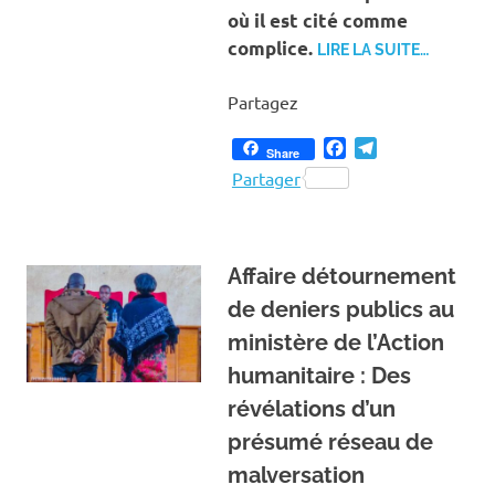
où il est cité comme
complice.
LIRE LA SUITE…
Partagez
Facebook
Telegram
Share
Partager
Affaire détournement
de deniers publics au
ministère de l’Action
humanitaire : Des
révélations d’un
présumé réseau de
malversation