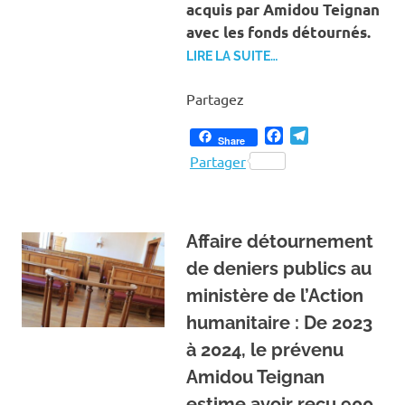
acquis par Amidou Teignan
avec les fonds détournés.
LIRE LA SUITE…
Partagez
Facebook
Telegram
Share
Partager
Affaire détournement
de deniers publics au
ministère de l’Action
humanitaire : De 2023
à 2024, le prévenu
Amidou Teignan
estime avoir reçu 900