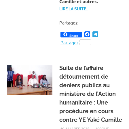
Camille et autres.
LIRE LA SUITE…
Partagez
Facebook
Telegram
Share
Partager
Suite de l’affaire
détournement de
deniers publics au
ministère de l’Action
humanitaire : Une
procédure en cours
contre YE Yaké Camille
10 JANVIER 2025
ISSOUF