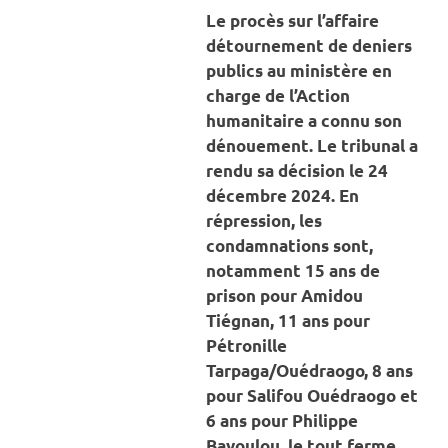
Le procès sur l’affaire
détournement de deniers
publics au ministère en
charge de l’Action
humanitaire a connu son
dénouement. Le tribunal a
rendu sa décision le 24
décembre 2024. En
répression, les
condamnations sont,
notamment 15 ans de
prison pour Amidou
Tiégnan, 11 ans pour
Pétronille
Tarpaga/Ouédraogo, 8 ans
pour Salifou Ouédraogo et
6 ans pour Philippe
Bayoulou, le tout ferme.