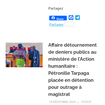
Partagez
Facebook
Telegram
Share
Partager
Affaire détournement
de deniers publics au
ministère de l’Action
humanitaire :
Pétronille Tarpaga
placée en détention
pour outrage à
magistrat
14 DÉCEMBRE 2024
ISSOUF