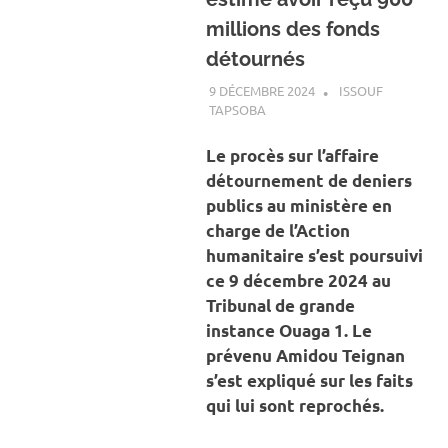
millions des fonds
détournés
9 DÉCEMBRE 2024
ISSOUF
TAPSOBA
A LA UNE
,
ACTUALITÉ
,
SOCIÉTÉ
Le procès sur l’affaire
détournement de deniers
publics au ministère en
charge de l’Action
humanitaire s’est poursuivi
ce 9 décembre 2024 au
Tribunal de grande
instance Ouaga 1. Le
prévenu Amidou Teignan
s’est expliqué sur les faits
qui lui sont reprochés.