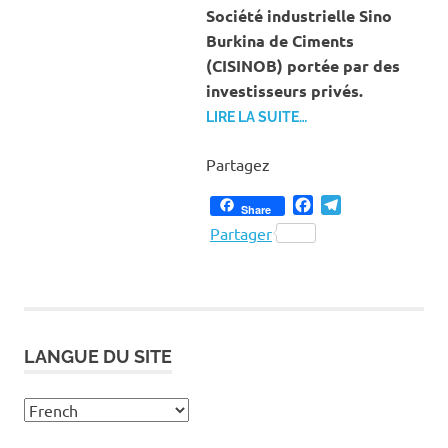
Société industrielle Sino
Burkina de Ciments
(CISINOB) portée par des
investisseurs privés.
LIRE LA SUITE…
Partagez
Facebook
Telegram
Share
Partager
LANGUE DU SITE