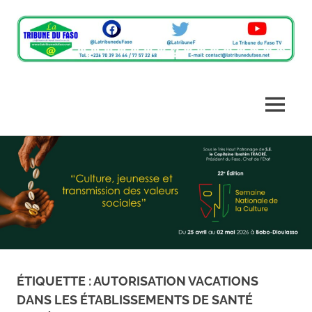
L'information
La
du
monde
Tribune
MENU
rural
en
du
Skip
un
clic
to
Faso
content
ÉTIQUETTE :
AUTORISATION VACATIONS
DANS LES ÉTABLISSEMENTS DE SANTÉ