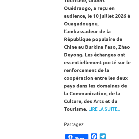
Tourisme, Gilbert
Ouédraogo, a reçu en
audience, le 10 juillet 2026 à
Ouagadougou,
l’ambassadeur de la
République populaire de
Chine au Burkina Faso, Zhao
Deyong. Les échanges ont
essentiellement porté sur le
renforcement de la
coopération entre les deux
pays dans les domaines de
la Communication, de la
Culture, des Arts et du
Tourisme.
LIRE LA SUITE…
Partagez
Facebook
Telegram
Share