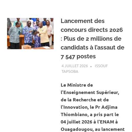
Lancement des
concours directs 2026
: Plus de 2 millions de
candidats à l’assaut de
7 547 postes
4 JUILLET 2026
ISSOUF
TAPSOBA
A LA UNE
,
ACTUALITÉ
,
SOCIÉTÉ
Le Ministre de
l’Enseignement Supérieur,
de la Recherche et de
l’Innovation, le Pr Adjima
Thiombiano, a pris part le
04 juillet 2026 à l’ENAM à
Ouagadougou, au lancement