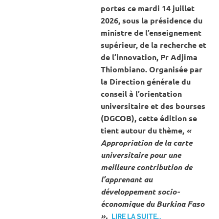
portes ce mardi 14 juillet
2026, sous la présidence du
ministre de l’enseignement
supérieur, de la recherche et
de l’innovation, Pr Adjima
Thiombiano. Organisée par
la Direction générale du
conseil à l’orientation
universitaire et des bourses
(DGCOB), cette édition se
tient autour du thème,
«
Appropriation de la carte
universitaire pour une
meilleure contribution de
l’apprenant au
développement socio-
économique du Burkina Faso
».
LIRE LA SUITE…