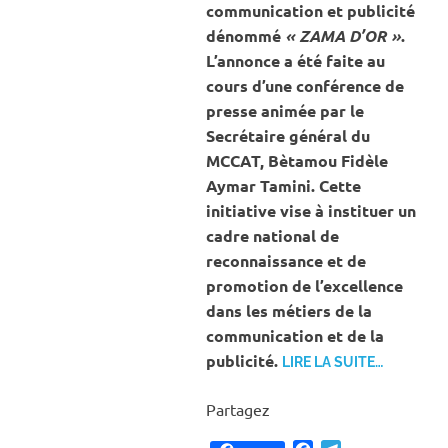
communication et publicité
dénommé
« ZAMA D’OR »
.
L’annonce a été faite au
cours d’une conférence de
presse animée par le
Secrétaire général du
MCCAT, Bètamou Fidèle
Aymar Tamini. Cette
initiative vise à instituer un
cadre national de
reconnaissance et de
promotion de l’excellence
dans les métiers de la
communication et de la
publicité.
LIRE LA SUITE…
Partagez