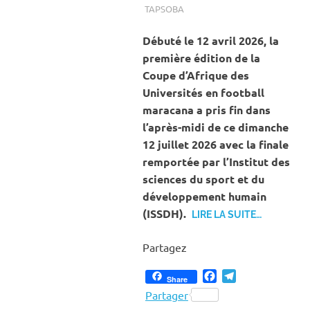
TAPSOBA
A LA UNE
,
ACTUALITÉ
,
SPORT
Débuté le 12 avril 2026, la
première édition de la
Coupe d’Afrique des
Universités en football
maracana a pris fin dans
l’après-midi de ce dimanche
12 juillet 2026 avec la finale
remportée par l’Institut des
sciences du sport et du
développement humain
(ISSDH).
LIRE LA SUITE…
Partagez
Facebook
Telegram
Share
Partager