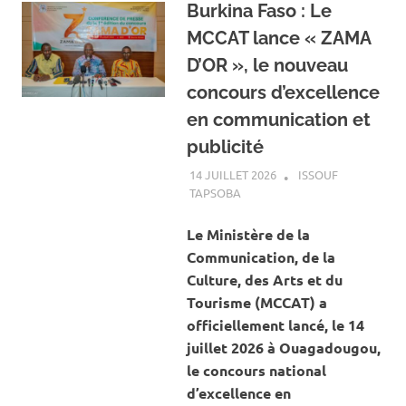
Burkina Faso : Le
MCCAT lance « ZAMA
D’OR », le nouveau
concours d’excellence
en communication et
publicité
14 JUILLET 2026
ISSOUF
TAPSOBA
A LA UNE
,
ACTUALITÉ
,
ART ET
CULTURE
Le Ministère de la
Communication, de la
Culture, des Arts et du
Tourisme (MCCAT) a
officiellement lancé, le 14
juillet 2026 à Ouagadougou,
le concours national
d’excellence en