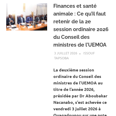
Finances et santé
animale : Ce qu’il faut
retenir de la 2e
session ordinaire 2026
du Conseil des
ministres de l’UEMOA
3 JUILLET 2026
ISSOUF
TAPSOBA
A LA UNE
,
ACTUALITÉ
,
ECONOMIE
La deuxième session
ordinaire du Conseil des
ministres de l’UEMOA au
titre de l’année 2026,
présidée par Dr Aboubakar
Nacanabo, s’est achevée ce
vendredi 3 juillet 2026 à
Ouagadougou sur une note