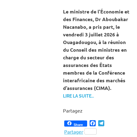
ECONOMIE
Le ministre de l’Économie et
des Finances, Dr Aboubakar
Nacanabo, a pris part, le
vendredi 3 juillet 2026 à
Ouagadougou, à la réunion
du Conseil des ministres en
charge du secteur des
assurances des États
membres de la Conférence
interafricaine des marchés
d’assurances (CIMA).
LIRE LA SUITE…
Partagez
Facebook
Telegram
Share
Partager