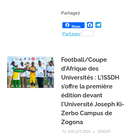
Partagez
Facebook
Telegram
Share
Partager
Football/Coupe
d’Afrique des
Universités : L’ISSDH
s’offre la première
édition devant
l’Université Joseph Ki-
Zerbo Campus de
Zogona
12 JUILLET 2026
ISSOUF