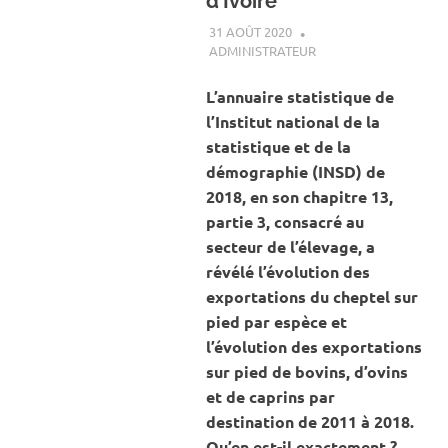
d’Ivoire
31 AOÛT 2020
ADMINISTRATEUR
ACTUALITÉ
,
ÉLEVAGE
L’annuaire statistique de
l’Institut national de la
statistique et de la
démographie (INSD) de
2018, en son chapitre 13,
partie 3, consacré au
secteur de l’élevage, a
révélé l’évolution des
exportations du cheptel sur
pied par espèce et
l’évolution des exportations
sur pied de bovins, d’ovins
et de caprins par
destination de 2011 à 2018.
Qu’en est-il exactement ?