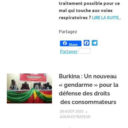
traitement possible pour ce
mal qui touche aux voies
respiratoires ?
LIRE LA SUITE…
Partagez
Facebook
Telegram
Share
Partager
Burkina : Un nouveau
« gendarme » pour la
défense des droits
des consommateurs
28 AOÛT 2020
ADMINISTRATEUR
ACTUALITÉ
,
SOCIÉTÉ