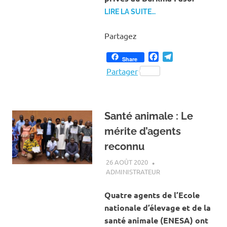
LIRE LA SUITE…
Partagez
Facebook
Telegram
Share
Partager
Santé animale : Le
mérite d’agents
reconnu
26 AOÛT 2020
ADMINISTRATEUR
ACTUALITÉ
,
ÉLEVAGE
Quatre agents de l’Ecole
nationale d’élevage et de la
santé animale (ENESA) ont