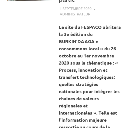
1 SEPTEMBRE 2020
ADMINISTRATEUR
ACTUALITÉ
,
SOCIÉTÉ
Le site du FESPACO abritera
la 3e édition du
BURKIN’DAAGA «
consommons local » du 26
octobre au 1er novembre
2020 sous la thématique : «
Process, innovation et
transfert technologiques:
quelles stratégies
nationales pour intégrer les
chaines de valeurs
régionales et
internationales ». Telle est
l’information majeure
ressortie au cours de la