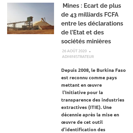
Mines : Ecart de plus
de 43 milliards FCFA
entre les déclarations
de l’Etat et des
sociétés minières
26 AOÛT 2020
ADMINISTRATEUR
ACTUALITÉ
,
MINES ET
CARRIÈRES
Depuis 2008, le Burkina Faso
est reconnu comme pays
mettant en œuvre
l’Initiative pour la
transparence des industries
extractives (ITIE). Une
décennie après la mise en
œuvre de cet outil
d’identification des