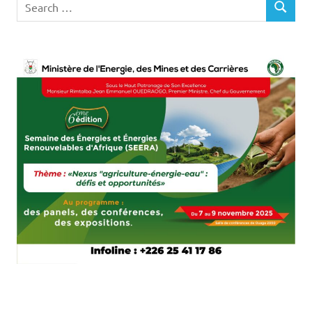
SEARCH
for: