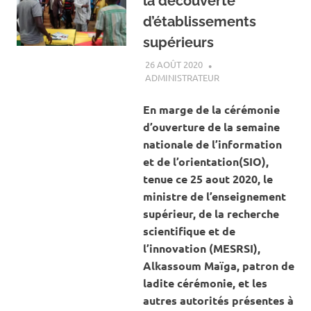
la découverte
d’établissements
supérieurs
26 AOÛT 2020
ADMINISTRATEUR
ACTUALITÉ
,
SOCIÉTÉ
En marge de la cérémonie
d’ouverture de la semaine
nationale de l’information
et de l’orientation(SIO),
tenue ce 25 aout 2020, le
ministre de l’enseignement
supérieur, de la recherche
scientifique et de
l’innovation (MESRSI),
Alkassoum Maïga, patron de
ladite cérémonie, et les
autres autorités présentes à