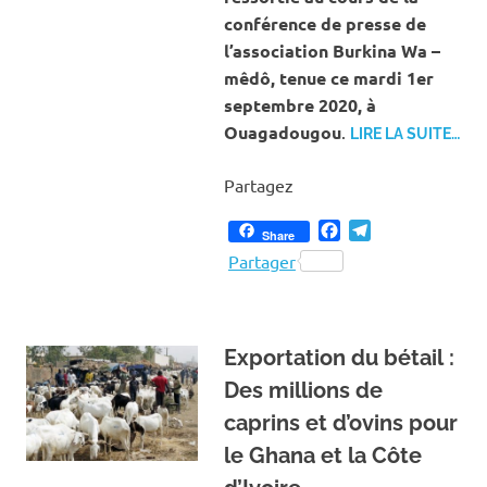
conférence de presse de
l’association Burkina Wa –
mêdô, tenue ce mardi 1er
septembre 2020, à
Ouagadougou
.
LIRE LA SUITE…
Partagez
Facebook
Telegram
Share
Partager
Exportation du bétail :
Des millions de
caprins et d’ovins pour
le Ghana et la Côte