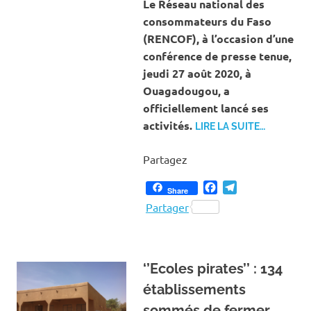
Le Réseau national des
consommateurs du Faso
(RENCOF), à l’occasion d’une
conférence de presse tenue,
jeudi 27 août 2020, à
Ouagadougou, a
officiellement lancé ses
activités.
LIRE LA SUITE…
Partagez
Facebook
Telegram
Share
Partager
‘’Ecoles pirates’’ : 134
établissements
sommés de fermer