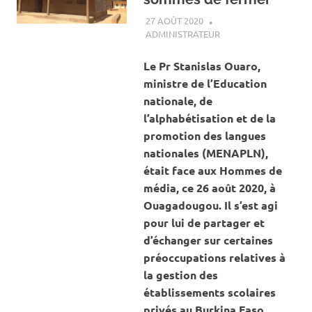
27 AOÛT 2020
ADMINISTRATEUR
ACTUALITÉ
,
SOCIÉTÉ
Le Pr Stanislas Ouaro,
ministre de l’Education
nationale, de
l’alphabétisation et de la
promotion des langues
nationales (MENAPLN),
était face aux Hommes de
média, ce 26 août 2020, à
Ouagadougou. Il s’est agi
pour lui de partager et
d’échanger sur certaines
préoccupations relatives à
la gestion des
établissements scolaires
privés au Burkina Faso.