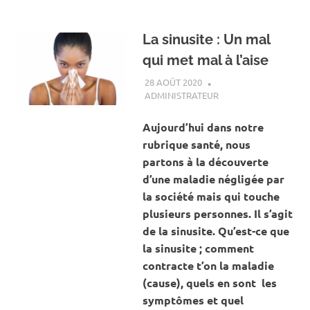
La sinusite : Un mal
qui met mal à l’aise
28 AOÛT 2020
ADMINISTRATEUR
ACTUALITÉ
,
SANTÉ
Aujourd’hui dans notre
rubrique santé, nous
partons à la découverte
d’une maladie négligée par
la société mais qui touche
plusieurs personnes. Il s’agit
de la sinusite. Qu’est-ce que
la sinusite ; comment
contracte t’on la maladie
(cause), quels en sont les
symptômes et quel