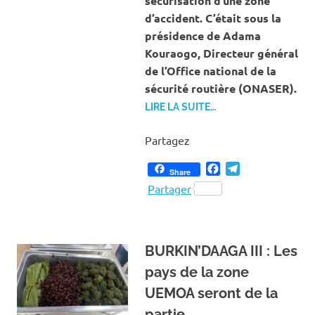
sécurisation d’une zone
d’accident. C’était sous la
présidence de Adama
Kouraogo, Directeur général
de l’Office national de la
sécurité routière (ONASER).
LIRE LA SUITE…
Partagez
Facebook
Telegram
Share
Partager
BURKIN’DAAGA III : Les
pays de la zone
UEMOA seront de la
partie