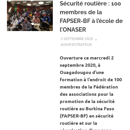
Sécurité routière : 100
membres de la
FAPSER-BF à l’école de
l’ONASER
2 SEPTEMBRE 2020
ADMINISTRATEUR
ACTUALITÉ
,
SÉCURITÉ
ROUTIÈRE
,
SOCIÉTÉ
Ouverture ce mercredi 2
septembre 2020, à
Ouagadougou d’une
formation à l’endroit de 100
membres de la Fédération
des associations pour la
promotion de la sécurité
routière au Burkina Faso
(FAPSER-BF) en sécurité
routière et sur la